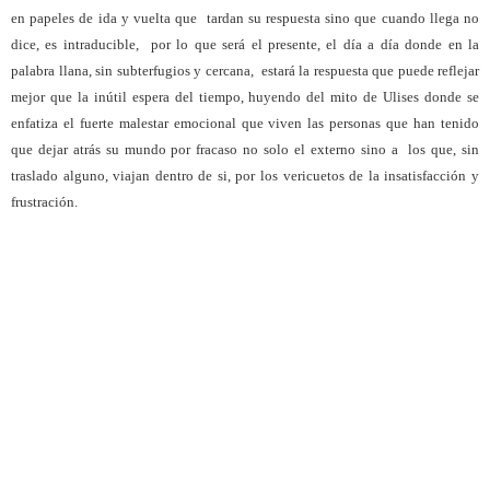
en papeles de ida y vuelta que
tardan su respuesta sino que cuando llega no
dice, es intraducible,
por lo que será el presente, el día a día donde en la
palabra llana, sin subterfugios y cercana,
estará la respuesta que puede reflejar
mejor que la inútil espera del tiempo, huyendo del mito de Ulises donde se
enfatiza el fuerte malestar emocional que viven las personas que han tenido
que dejar atrás su mundo por fracaso no solo el externo sino a
los que, sin
traslado alguno, viajan dentro de si, por los vericuetos de la insatisfacción y
frustración.