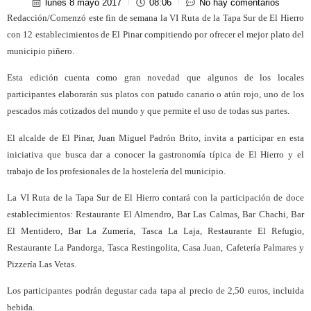
lunes 8 mayo 2017
08:06
No hay comentarios
Redacción/Comenzó este fin de semana la VI Ruta de la Tapa Sur de El Hierro
con 12 establecimientos de El Pinar compitiendo por ofrecer el mejor plato del
municipio piñero.
Esta edición cuenta como gran novedad que algunos de los locales
participantes elaborarán sus platos con patudo canario o atún rojo, uno de los
pescados más cotizados del mundo y que permite el uso de todas sus partes.
El alcalde de El Pinar, Juan Miguel Padrón Brito, invita a participar en esta
iniciativa que busca dar a conocer la gastronomía típica de El Hierro y el
trabajo de los profesionales de la hostelería del municipio.
La VI Ruta de la Tapa Sur de El Hierro contará con la participación de doce
establecimientos: Restaurante El Almendro, Bar Las Calmas, Bar Chachi, Bar
El Mentidero, Bar La Zumería, Tasca La Laja, Restaurante El Refugio,
Restaurante La Pandorga, Tasca Restingolita, Casa Juan, Cafetería Palmares y
Pizzería Las Vetas.
Los participantes podrán degustar cada tapa al precio de 2,50 euros, incluida
bebida.