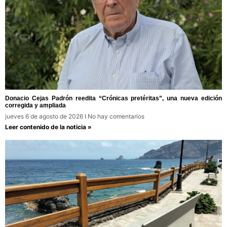
Donacio Cejas Padrón reedita “Crónicas pretéritas”, una nueva edición
corregida y ampliada
jueves 6 de agosto de 2026
No hay comentarios
Leer contenido de la noticia »