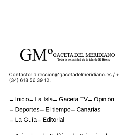
Contacto: direccion@gacetadelmeridiano.es / +
(34) 618 56 39 12.
Inicio
La Isla
Gaceta TV
Opinión
Deportes
El tiempo
Canarias
La Guía
Editorial