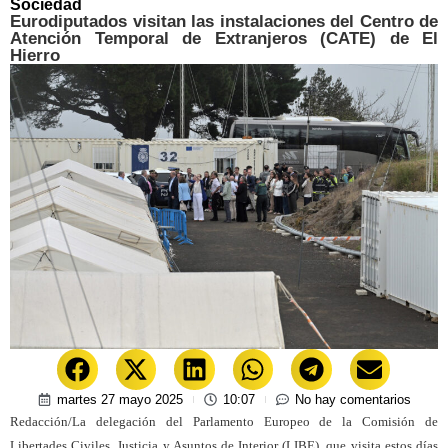
Sociedad
Eurodiputados visitan las instalaciones del Centro de
Atención Temporal de Extranjeros (CATE) de El
Hierro
martes 27 mayo 2025
10:07
No hay comentarios
Redacción/La delegación del Parlamento Europeo de la Comisión de
Libertades Civiles, Justicia y Asuntos de Interior (LIBE), que visita estos días