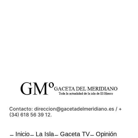
Contacto: direccion@gacetadelmeridiano.es / +
(34) 618 56 39 12.
Inicio
La Isla
Gaceta TV
Opinión