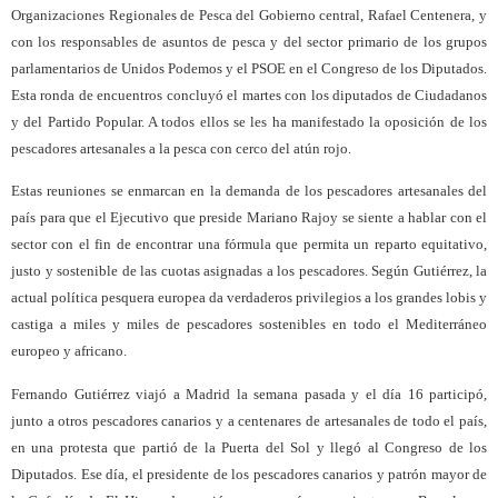
Organizaciones Regionales de Pesca del Gobierno central, Rafael Centenera, y
con los responsables de asuntos de pesca y del sector primario de los grupos
parlamentarios de Unidos Podemos y el PSOE en el Congreso de los Diputados.
Esta ronda de encuentros concluyó el martes con los diputados de Ciudadanos
y del Partido Popular. A todos ellos se les ha manifestado la oposición de los
pescadores artesanales a la pesca con cerco del atún rojo.
Estas reuniones se enmarcan en la demanda de los pescadores artesanales del
país para que el Ejecutivo que preside Mariano Rajoy se siente a hablar con el
sector con el fin de encontrar una fórmula que permita un reparto equitativo,
justo y sostenible de las cuotas asignadas a los pescadores. Según Gutiérrez, la
actual política pesquera europea da verdaderos privilegios a los grandes lobis y
castiga a miles y miles de pescadores sostenibles en todo el Mediterráneo
europeo y africano.
Fernando Gutiérrez viajó a Madrid la semana pasada y el día 16 participó,
junto a otros pescadores canarios y a centenares de artesanales de todo el país,
en una protesta que partió de la Puerta del Sol y llegó al Congreso de los
Diputados. Ese día, el presidente de los pescadores canarios y patrón mayor de