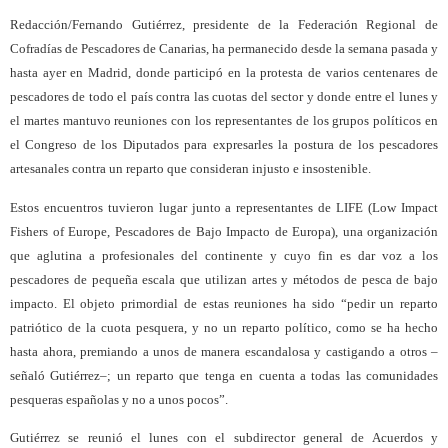
Redacción/Fernando Gutiérrez, presidente de la Federación Regional de
Cofradías de Pescadores de Canarias, ha permanecido desde la semana pasada y
hasta ayer en Madrid, donde participó en la protesta de varios centenares de
pescadores de todo el país contra las cuotas del sector y donde entre el lunes y
el martes mantuvo reuniones con los representantes de los grupos políticos en
el Congreso de los Diputados para expresarles la postura de los pescadores
artesanales contra un reparto que consideran injusto e insostenible.
Estos encuentros tuvieron lugar junto a representantes de LIFE (Low Impact
Fishers of Europe, Pescadores de Bajo Impacto de Europa), una organización
que aglutina a profesionales del continente y cuyo fin es dar voz a los
pescadores de pequeña escala que utilizan artes y métodos de pesca de bajo
impacto. El objeto primordial de estas reuniones ha sido “pedir un reparto
patriótico de la cuota pesquera, y no un reparto político, como se ha hecho
hasta ahora, premiando a unos de manera escandalosa y castigando a otros –
señaló Gutiérrez–; un reparto que tenga en cuenta a todas las comunidades
pesqueras españolas y no a unos pocos”.
Gutiérrez se reunió el lunes con el subdirector general de Acuerdos y