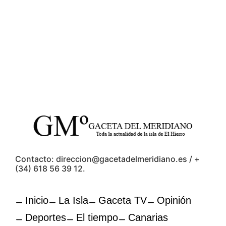
Contacto: direccion@gacetadelmeridiano.es / +
(34) 618 56 39 12.
Inicio
La Isla
Gaceta TV
Opinión
Deportes
El tiempo
Canarias