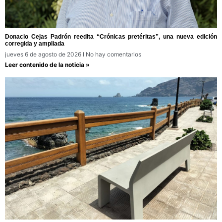
Donacio Cejas Padrón reedita “Crónicas pretéritas”, una nueva edición
corregida y ampliada
jueves 6 de agosto de 2026
No hay comentarios
Leer contenido de la noticia »