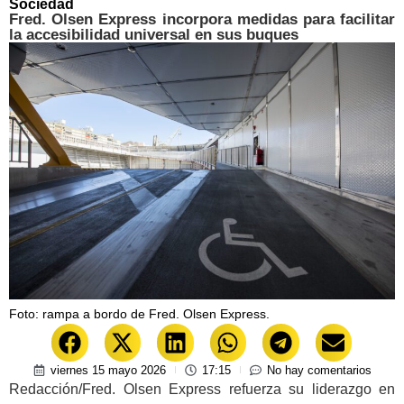
Sociedad
Fred. Olsen Express incorpora medidas para facilitar
la accesibilidad universal en sus buques
Foto: rampa a bordo de Fred. Olsen Express.
viernes 15 mayo 2026
17:15
No hay comentarios
Redacción/Fred. Olsen Express refuerza su liderazgo en