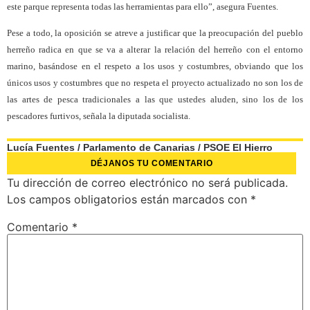
este parque representa todas las herramientas para ello”, asegura Fuentes.
Pese a todo, la oposición se atreve a justificar que la preocupación del pueblo
herreño radica en que se va a alterar la relación del herreño con el entorno
marino, basándose en el respeto a los usos y costumbres, obviando que los
únicos usos y costumbres que no respeta el proyecto actualizado no son los de
las artes de pesca tradicionales a las que ustedes aluden, sino los de los
pescadores furtivos, señala la diputada socialista.
Lucía Fuentes
/
Parlamento de Canarias
/
PSOE El Hierro
DÉJANOS TU COMENTARIO
Tu dirección de correo electrónico no será publicada.
Los campos obligatorios están marcados con
*
Comentario
*