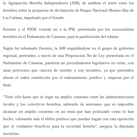
la Agrupación Herreña Independiente (AHI), de sembrar el terror entre los
herreños sobre la propuesta de declaración de Parque Nacional Marino Mar de
Las Calmas, impulsado por el Estado.
Fuentes y el PSOE votarán no a la PNL presentada por los nacionalistas
herreños en el Parlamento de Canarias, para la paralización del trámite.
Según ha informado Fuentes, la AHI respaldándose en el grupo de gobierno
regional, pretenden, a través de una Proposición No de Ley presentada en el
Parlamento de Canarias, paralizar un procedimiento legislativo en curso, con
unas peticiones que carecen de sentido y son inviables, ya que pretenden
alterar el orden establecido por el ordenamiento jurídico y empezar por el
final.
“Todo ello hasta que se logre un amplio consenso entre las administraciones
locales y los colectivos herreños, sabiendo de antemano que es imposible
alcanzar un amplio consenso en un tema que han politizado como lo han
hecho, valorando más el rédito político que puedan lograr con esta oposición
que el verdadero beneficio para la sociedad herreña”, asegura la diputada
socialista.