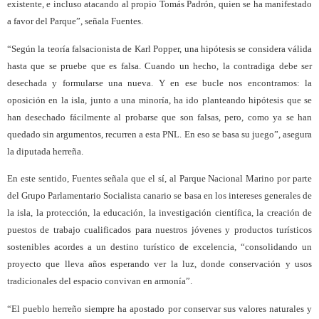
existente, e incluso atacando al propio Tomás Padrón, quien se ha manifestado
a favor del Parque”, señala Fuentes.
“Según la teoría falsacionista de Karl Popper, una hipótesis se considera válida
hasta que se pruebe que es falsa. Cuando un hecho, la contradiga debe ser
desechada y formularse una nueva. Y en ese bucle nos encontramos: la
oposición en la isla, junto a una minoría, ha ido planteando hipótesis que se
han desechado fácilmente al probarse que son falsas, pero, como ya se han
quedado sin argumentos, recurren a esta PNL. En eso se basa su juego”, asegura
la diputada herreña.
En este sentido, Fuentes señala que el sí, al Parque Nacional Marino por parte
del Grupo Parlamentario Socialista canario se basa en los intereses generales de
la isla, la protección, la educación, la investigación científica, la creación de
puestos de trabajo cualificados para nuestros jóvenes y productos turísticos
sostenibles acordes a un destino turístico de excelencia, “consolidando un
proyecto que lleva años esperando ver la luz, donde conservación y usos
tradicionales del espacio convivan en armonía”.
“El pueblo herreño siempre ha apostado por conservar sus valores naturales y