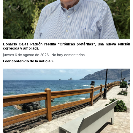
Donacio Cejas Padrón reedita “Crónicas pretéritas”, una nueva edición
corregida y ampliada
jueves 6 de agosto de 2026
No hay comentarios
Leer contenido de la noticia »