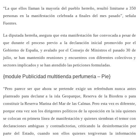
“La que ellos llaman la mayoría del pueblo herreño, resultó limitarse a 350
personas en la manifestación celebrada a finales del mes pasado”, señala
Fuentes.
La diputada herreña, asegura que esta manifestación fue convocada a pesar de
que durante el proceso previo a la declaración inicial promovido por el
Gobierno de España, y avalado por el Consejo de Ministros el pasado 30 de
julio, se han mantenido reuniones y encuentros con diferentes colectivos y
sectores implicados y se han atendido las peticiones formuladas.
{module Publicidad multitienda perfumeria – Pie}
“Pero parece ser que ahora se pretende exigir un referéndum nunca antes
planteado para declarar a la isla Geoparque, Reserva de la Biosfera o para
constituir la Reserva Marina del Mar de las Calmas. Pero esta vez es diferente,
porque esta vez son los dirigentes políticos de la oposición en la isla quienes
se colocan en primera línea de manifestación y quienes siembran el temor con
declaraciones ambiguas y contradictorias, criticando la desinformación por
parte del Estado, cuando son ellos quienes tergiversan la información