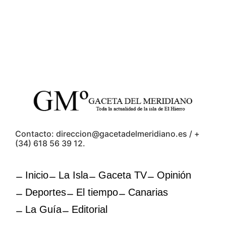
Contacto: direccion@gacetadelmeridiano.es / +
(34) 618 56 39 12.
Inicio
La Isla
Gaceta TV
Opinión
Deportes
El tiempo
Canarias
La Guía
Editorial