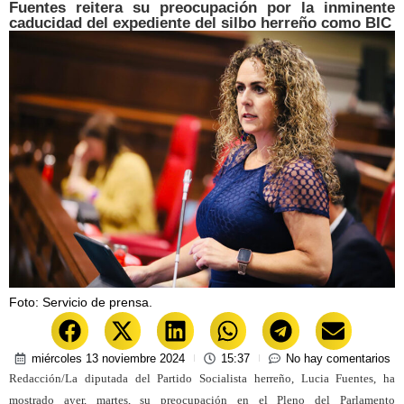
Fuentes reitera su preocupación por la inminente
caducidad del expediente del silbo herreño como BIC
Foto: Servicio de prensa.
miércoles 13 noviembre 2024
15:37
No hay comentarios
Redacción/La diputada del Partido Socialista herreño, Lucia Fuentes, ha
mostrado ayer, martes, su preocupación en el Pleno del Parlamento