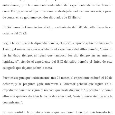
autonómico, por la inminente caducidad del expediente del silbo herreño
como BIC, y acusa al Ejecutivo canario de dejarlo caducar una vez más, a pesar
de contar en su gobierno con dos diputados de El Hierro.
El Gobierno de Canarias incoó el procedimiento del BIC del silbo herreño en
octubre del 2022.
Según ha explicado la diputada herreña, el nuevo grupo de gobierno ha tenido
1 año y 4 meses para sacar adelante el expediente del silbo herreño, “pero no
les ha dado tiempo, al igual que tampoco les dio tiempo en su anterior
legislatura”, siendo el expediente del BIC del silbo herreño el único de esta
categoría que dejaron sobre la mesa.
Fuentes asegura que teóricamente, tras 24 meses, el expediente caducó el 19 de
octubre, y se pregunta ¿qué interpreta el director general que figura en el
expediente para que según él no caduque hasta diciembre?, y señala que como
ellos son quienes deciden la fecha de caducidad, “sería interesante que nos la
comunicaran”.
En este sentido, la diputada señala que sea como fuere, no han tomado tan