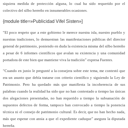
siquiera medida de protección alguna, lo cual ha sido requerido por el
colectivo del silbo herreño en innumerables ocasiones.
{module title=»Publicidad Vifel Sisten»]
“El poco respeto que a este gobierno le merece nuestra isla, nuestro pueblo y
nuestras tradiciones, lo demuestran las manifestaciones públicas del director
general de patrimonio, poniendo en duda la existencia misma del silbo herreño
a pesar de 6 informes científicos que avalan su existencia y una comunidad
portadora de este bien que mantiene viva la tradición” expresa Fuentes.
“Cuando en junio le pregunté a la consejera sobre este tema, me contestó que
era un asunto que debía tratarse con criterio científico y siguiendo la Ley de
Patrimonio. Pero ha quedado más que manifiesta la incoherencia de sus
palabras cuando la realidad ha sido que no han contestado a tiempo las únicas
dos alegaciones presentadas, no han requerido a tiempo la subsanación de
supuestos defectos de forma, tampoco han convocado a tiempo la ponencia
técnica ni el consejo de patrimonio cultural. Es decir, que no han hecho nada,
más que esperar con ansia a que el expediente caduque” asegura la diputada
herreña.