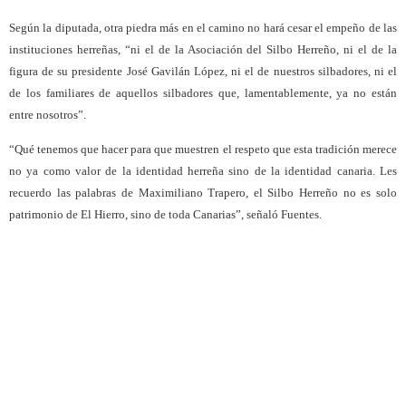
Según la diputada, otra piedra más en el camino no hará cesar el empeño de las
instituciones herreñas, “ni el de la Asociación del Silbo Herreño, ni el de la
figura de su presidente José Gavilán López, ni el de nuestros silbadores, ni el
de los familiares de aquellos silbadores que, lamentablemente, ya no están
entre nosotros”.
“Qué tenemos que hacer para que muestren el respeto que esta tradición merece
no ya como valor de la identidad herreña sino de la identidad canaria. Les
recuerdo las palabras de Maximiliano Trapero, el Silbo Herreño no es solo
patrimonio de El Hierro, sino de toda Canarias”, señaló Fuentes.