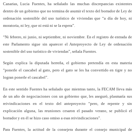
Canarias, Lucia Fuentes, ha señalado las muchas discrepancias existentes
dentro de un gobierno que no termina de asumir el texto del borrador de Ley de
ordenación sostenible del uso turístico de viviendas que “a día de hoy, ni
moratoria, ni ley, que ni está ni se la espera”.
“Ni febrero, ni junio, ni septiembre, ni noviembre. En el registro de entrada de
este Parlamento sigue sin aparecer el Anteproyecto de Ley de ordenación
sostenible del uso turístico de viviendas”, señala Fuentes.
Según explica la diputada herreña, el gobierno pretendía en esta materia
“ponerle el cascabel al gato, pero el gato se les ha convertido en tigre y no
logran ponerle el cascabel”.
En este sentido Fuentes ha señalado que mientras tanto, la FECAM lleva más
de un año de negociaciones con un gobierno que, les aseguró, plasmaría sus
reivindicaciones en el texto del anteproyecto “pero, de repente y sin
explicación alguna, las reuniones cesaron el pasado verano, se publicó el
borrador y en él se hizo caso omiso a esas reivindicaciones”.
Para Fuentes, la actitud de la consejera durante el consejo municipal de