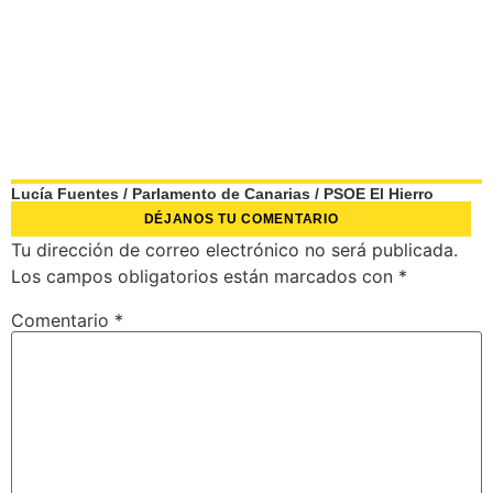
Lucía Fuentes
/
Parlamento de Canarias
/
PSOE El Hierro
DÉJANOS TU COMENTARIO
Tu dirección de correo electrónico no será publicada.
Los campos obligatorios están marcados con
*
Comentario
*