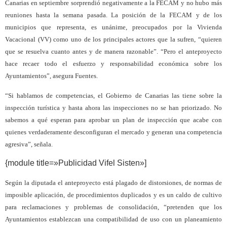
Canarias en septiembre sorprendió negativamente a la FECAM y no hubo más
reuniones hasta la semana pasada. La posición de la FECAM y de los
municipios que representa, es unánime, preocupados por la Vivienda
Vacacional (VV) como uno de los principales actores que la sufren, “quieren
que se resuelva cuanto antes y de manera razonable”. “Pero el anteproyecto
hace recaer todo el esfuerzo y responsabilidad económica sobre los
Ayuntamientos”, asegura Fuentes.
“Si hablamos de competencias, el Gobierno de Canarias las tiene sobre la
inspección turística y hasta ahora las inspecciones no se han priorizado. No
sabemos a qué esperan para aprobar un plan de inspección que acabe con
quienes verdaderamente desconfiguran el mercado y generan una competencia
agresiva”, señala.
{module title=»Publicidad Vifel Sisten»]
Según la diputada el anteproyecto está plagado de distorsiones, de normas de
imposible aplicación, de procedimientos duplicados y es un caldo de cultivo
para reclamaciones y problemas de consolidación, “pretenden que los
Ayuntamientos establezcan una compatibilidad de uso con un planeamiento