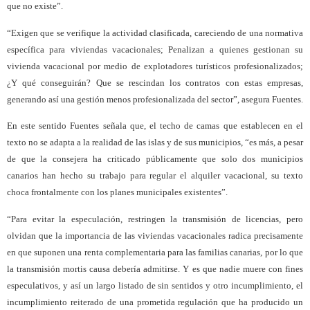
que no existe”.
“Exigen que se verifique la actividad clasificada, careciendo de una normativa
específica para viviendas vacacionales; Penalizan a quienes gestionan su
vivienda vacacional por medio de explotadores turísticos profesionalizados;
¿Y qué conseguirán? Que se rescindan los contratos con estas empresas,
generando así una gestión menos profesionalizada del sector”, asegura Fuentes.
En este sentido Fuentes señala que, el techo de camas que establecen en el
texto no se adapta a la realidad de las islas y de sus municipios, “es más, a pesar
de que la consejera ha criticado públicamente que solo dos municipios
canarios han hecho su trabajo para regular el alquiler vacacional, su texto
choca frontalmente con los planes municipales existentes”.
“Para evitar la especulación, restringen la transmisión de licencias, pero
olvidan que la importancia de las viviendas vacacionales radica precisamente
en que suponen una renta complementaria para las familias canarias, por lo que
la transmisión mortis causa debería admitirse. Y es que nadie muere con fines
especulativos, y así un largo listado de sin sentidos y otro incumplimiento, el
incumplimiento reiterado de una prometida regulación que ha producido un