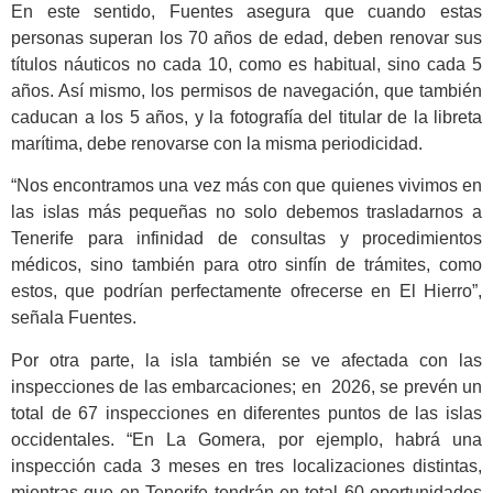
En este sentido, Fuentes asegura que cuando estas
personas superan los 70 años de edad, deben renovar sus
títulos náuticos no cada 10, como es habitual, sino cada 5
años. Así mismo, los permisos de navegación, que también
caducan a los 5 años, y la fotografía del titular de la libreta
marítima, debe renovarse con la misma periodicidad.
“Nos encontramos una vez más con que quienes vivimos en
las islas más pequeñas no solo debemos trasladarnos a
Tenerife para infinidad de consultas y procedimientos
médicos, sino también para otro sinfín de trámites, como
estos, que podrían perfectamente ofrecerse en El Hierro”,
señala Fuentes.
Por otra parte, la isla también se ve afectada con las
inspecciones de las embarcaciones; en 2026, se prevén un
total de 67 inspecciones en diferentes puntos de las islas
occidentales. “En La Gomera, por ejemplo, habrá una
inspección cada 3 meses en tres localizaciones distintas,
mientras que en Tenerife tendrán en total 60 oportunidades