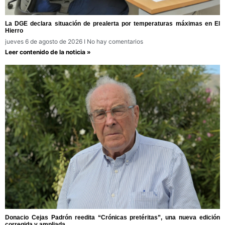
La DGE declara situación de prealerta por temperaturas máximas en El
Hierro
jueves 6 de agosto de 2026
No hay comentarios
Leer contenido de la noticia »
Donacio Cejas Padrón reedita “Crónicas pretéritas”, una nueva edición
corregida y ampliada