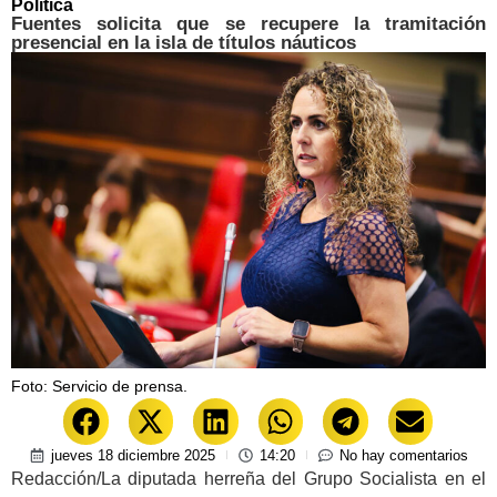
Política
Fuentes solicita que se recupere la tramitación
presencial en la isla de títulos náuticos
Foto: Servicio de prensa.
jueves 18 diciembre 2025
14:20
No hay comentarios
Redacción/La diputada herreña del Grupo Socialista en el