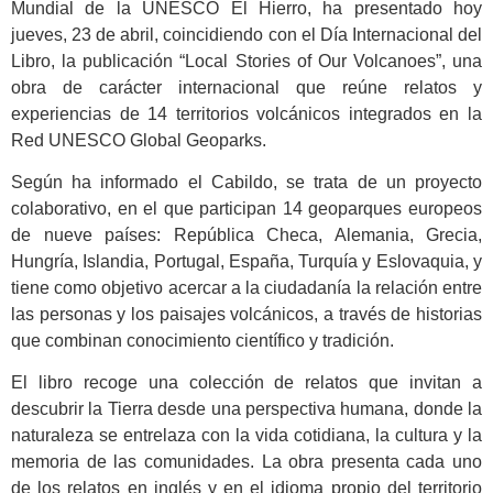
Mundial de la UNESCO El Hierro, ha presentado hoy
jueves, 23 de abril, coincidiendo con el Día Internacional del
Libro, la publicación “Local Stories of Our Volcanoes”, una
obra de carácter internacional que reúne relatos y
experiencias de 14 territorios volcánicos integrados en la
Red UNESCO Global Geoparks.
Según ha informado el Cabildo, se trata de un proyecto
colaborativo, en el que participan 14 geoparques europeos
de nueve países: República Checa, Alemania, Grecia,
Hungría, Islandia, Portugal, España, Turquía y Eslovaquia, y
tiene como objetivo acercar a la ciudadanía la relación entre
las personas y los paisajes volcánicos, a través de historias
que combinan conocimiento científico y tradición.
El libro recoge una colección de relatos que invitan a
descubrir la Tierra desde una perspectiva humana, donde la
naturaleza se entrelaza con la vida cotidiana, la cultura y la
memoria de las comunidades. La obra presenta cada uno
de los relatos en inglés y en el idioma propio del territorio