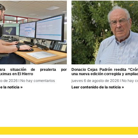
ra situación de prealerta por
Donacio Cejas Padrón reedita “Cróni
ximas en El Hierro
una nueva edición corregida y amplia
to de 2026
No hay comentarios
jueves 6 de agosto de 2026
No hay c
 la noticia »
Leer contenido de la noticia »