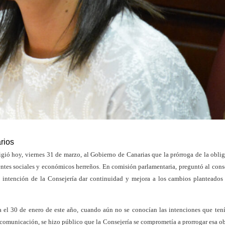
rios
gió hoy, viernes 31 de marzo, al Gobierno de Canarias que la prórroga de la obli
entes sociales y económicos herreños. En comisión parlamentaria, preguntó al cons
s intención de la Consejería dar continuidad y mejora a los cambios planteados
 el 30 de enero de este año, cuando aún no se conocían las intenciones que tení
e comunicación, se hizo público que la Consejería se comprometía a prorrogar esa o