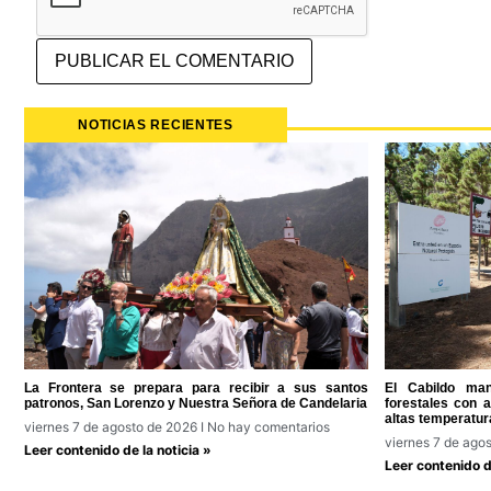
NOTICIAS RECIENTES
La Frontera se prepara para recibir a sus santos
El Cabildo man
patronos, San Lorenzo y Nuestra Señora de Candelaria
forestales con 
altas temperatur
viernes 7 de agosto de 2026
No hay comentarios
viernes 7 de ago
Leer contenido de la noticia »
Leer contenido de