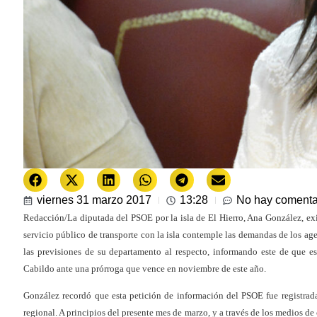
viernes 31 marzo 2017
13:28
No hay comenta
Redacción/La diputada del PSOE por la isla de El Hierro, Ana González, exi
servicio público de transporte con la isla contemple las demandas de los ag
las previsiones de su departamento al respecto, informando este de que e
Cabildo ante una prórroga que vence en noviembre de este año.
González recordó que esta petición de información del PSOE fue registrada
regional. A principios del presente mes de marzo, y a través de los medios d