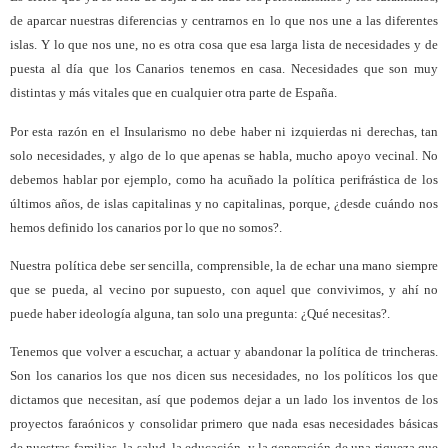
de aparcar nuestras diferencias y centrarnos en lo que nos une a las diferentes
islas. Y lo que nos une, no es otra cosa que esa larga lista de necesidades y de
puesta al día que los Canarios tenemos en casa. Necesidades que son muy
distintas y más vitales que en cualquier otra parte de España.
Por esta razón en el Insularismo no debe haber ni izquierdas ni derechas, tan
solo necesidades, y algo de lo que apenas se habla, mucho apoyo vecinal. No
debemos hablar por ejemplo, como ha acuñado la política perifrástica de los
últimos años, de islas capitalinas y no capitalinas, porque, ¿desde cuándo nos
hemos definido los canarios por lo que no somos?.
Nuestra política debe ser sencilla, comprensible, la de echar una mano siempre
que se pueda, al vecino por supuesto, con aquel que convivimos, y ahí no
puede haber ideología alguna, tan solo una pregunta: ¿Qué necesitas?.
Tenemos que volver a escuchar, a actuar y abandonar la política de trincheras.
Son los canarios los que nos dicen sus necesidades, no los políticos los que
dictamos que necesitan, así que podemos dejar a un lado los inventos de los
proyectos faraónicos y consolidar primero que nada esas necesidades básicas
de nuestras familias, la salud, la educación, y la generación de una riqueza que