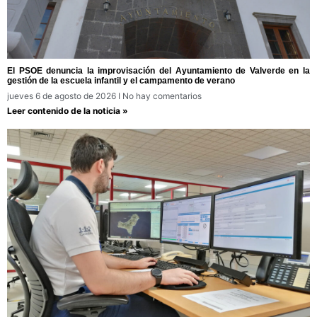
El PSOE denuncia la improvisación del Ayuntamiento de Valverde en la
gestión de la escuela infantil y el campamento de verano
jueves 6 de agosto de 2026
No hay comentarios
Leer contenido de la noticia »