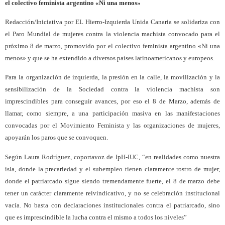
el colectivo feminista argentino «Ni una menos»
Redacción/Iniciativa por EL Hierro-Izquierda Unida Canaria se solidariza con
el Paro Mundial de mujeres contra la violencia machista convocado para el
próximo 8 de marzo, promovido por el colectivo feminista argentino «Ni una
menos» y que se ha extendido a diversos países latinoamericanos y europeos.
Para la organización de izquierda, la presión en la calle, la movilización y la
sensibilización de la Sociedad contra la violencia machista son
imprescindibles para conseguir avances, por eso el 8 de Marzo, además de
llamar, como siempre, a una participación masiva en las manifestaciones
convocadas por el Movimiento Feminista y las organizaciones de mujeres,
apoyarán los paros que se convoquen.
Según Laura Rodríguez, coportavoz de IpH-IUC, “en realidades como nuestra
isla, donde la precariedad y el subempleo tienen claramente rostro de mujer,
donde el patriarcado sigue siendo tremendamente fuerte, el 8 de marzo debe
tener un carácter claramente reivindicativo, y no se celebración institucional
vacía. No basta con declaraciones institucionales contra el patriarcado, sino
que es imprescindible la lucha contra el mismo a todos los niveles”