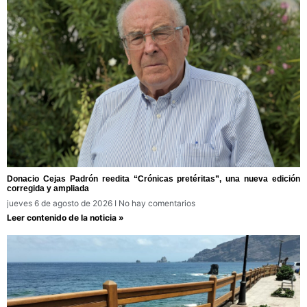
Donacio Cejas Padrón reedita “Crónicas pretéritas”, una nueva edición
corregida y ampliada
jueves 6 de agosto de 2026
No hay comentarios
Leer contenido de la noticia »