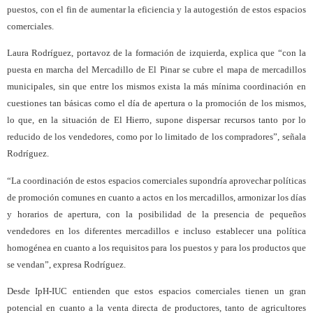
puestos, con el fin de aumentar la eficiencia y la autogestión de estos espacios
comerciales.
Laura Rodríguez, portavoz de la formación de izquierda, explica que “con la
puesta en marcha del Mercadillo de El Pinar se cubre el mapa de mercadillos
municipales, sin que entre los mismos exista la más mínima coordinación en
cuestiones tan básicas como el día de apertura o la promoción de los mismos,
lo que, en la situación de El Hierro, supone dispersar recursos tanto por lo
reducido de los vendedores, como por lo limitado de los compradores”, señala
Rodríguez.
“La coordinación de estos espacios comerciales supondría aprovechar políticas
de promoción comunes en cuanto a actos en los mercadillos, armonizar los días
y horarios de apertura, con la posibilidad de la presencia de pequeños
vendedores en los diferentes mercadillos e incluso establecer una política
homogénea en cuanto a los requisitos para los puestos y para los productos que
se vendan”, expresa Rodríguez.
Desde IpH-IUC entienden que estos espacios comerciales tienen un gran
potencial en cuanto a la venta directa de productores, tanto de agricultores