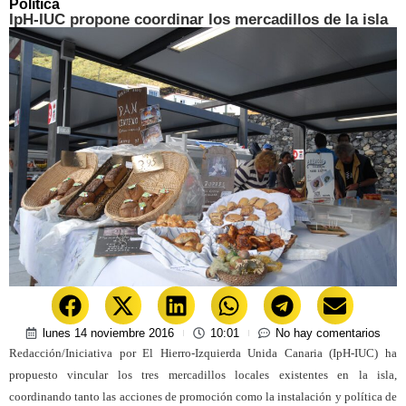
Política
IpH-IUC propone coordinar los mercadillos de la isla
lunes 14 noviembre 2016
10:01
No hay comentarios
Redacción/Iniciativa por El Hierro-Izquierda Unida Canaria (IpH-IUC) ha
propuesto vincular los tres mercadillos locales existentes en la isla,
coordinando tanto las acciones de promoción como la instalación y política de