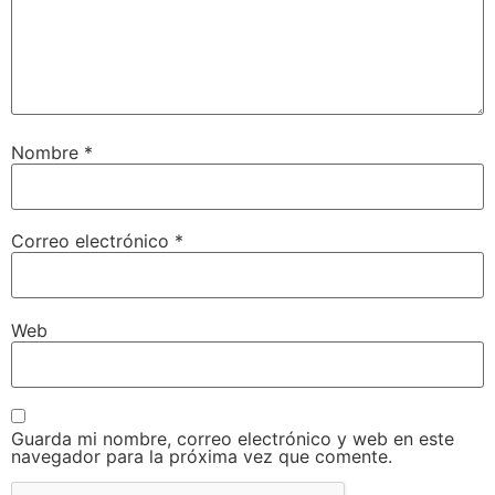
Nombre
*
Correo electrónico
*
Web
Guarda mi nombre, correo electrónico y web en este
navegador para la próxima vez que comente.