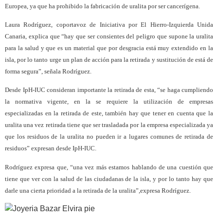
Europea, ya que ha prohibido la fabricación de uralita por ser cancerígena.
Laura Rodríguez, coportavoz de Iniciativa por El Hierro-Izquierda Unida
Canaria, explica que “hay que ser consientes del peligro que supone la uralita
para la salud y que es un material que por desgracia está muy extendido en la
isla, por lo tanto urge un plan de acción para la retirada y sustitución de está de
forma segura”, señala Rodríguez.
Desde IpH-IUC consideran importante la retirada de esta, “se haga cumpliendo
la normativa vigente, en la se requiere la utilización de empresas
especializadas en la retirada de este, también hay que tener en cuenta que la
uralita una vez retirada tiene que ser trasladada por la empresa especializada ya
que los residuos de la uralita no pueden ir a lugares comunes de retirada de
residuos” expresan desde IpH-IUC.
Rodríguez expresa que, “una vez más estamos hablando de una cuestión que
tiene que ver con la salud de las ciudadanas de la isla, y por lo tanto hay que
darle una cierta prioridad a la retirada de la uralita”,expresa Rodríguez.