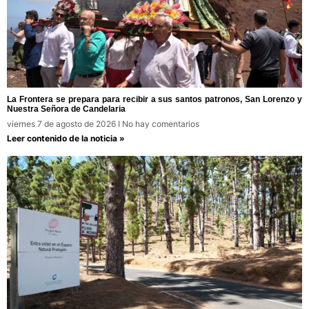
La Frontera se prepara para recibir a sus santos patronos, San Lorenzo y
Nuestra Señora de Candelaria
viernes 7 de agosto de 2026
No hay comentarios
Leer contenido de la noticia »