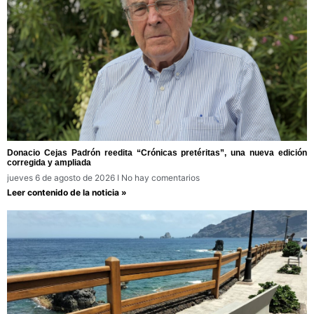
Donacio Cejas Padrón reedita “Crónicas pretéritas”, una nueva edición
corregida y ampliada
jueves 6 de agosto de 2026
No hay comentarios
Leer contenido de la noticia »