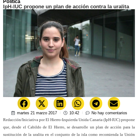
Política
IpH-IUC propone un plan de acción contra la uralita
martes 21 marzo 2017
10:42
No hay comentarios
Redacción/Iniciativa por El Hierro-Izquierda Unida Canaria (IpH-IUC) propone
que, desde el Cabildo de El Hierro, se desarrolle un plan de acción para la
sustitución de la uralita en el conjunto de la isla como recomienda la Unión