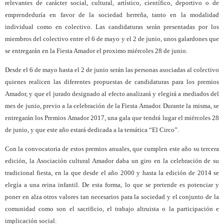
relevantes de carácter social, cultural, artístico, científico, deportivo o de
emprendeduría en favor de la sociedad herreña, tanto en la modalidad
individual como en colectivo. Las candidaturas serán presentadas por los
miembros del colectivo entre el 6 de mayo y el 2 de junio, unos galardones que
se entregarán en la Fiesta Amador el proximo miércoles 28 de junio.
Desde el 6 de mayo hasta el 2 de junio serán las personas asociadas al colectivo
quienes realicen las diferentes propuestas de candidaturas para los premios
Amador, y que el jurado designado al efecto analizará y elegirá a mediados del
mes de junio, previo a la celebración de la Fiesta Amador. Durante la misma, se
entregarán los Premios Amador 2017, una gala que tendrá lugar el miércoles 28
de junio, y que este año estará dedicada a la temática “El Circo”.
Con la convocatoria de estos premios anuales, que cumplen este año su tercera
edición, la Asociación cultural Amador daba un giro en la celebración de su
tradicional fiesta, en la que desde el año 2000 y hasta la edición de 2014 se
elegía a una reina infantil. De esta forma, lo que se pretende es potenciar y
poner en alza otros valores tan necesarios para la sociedad y el conjunto de la
comunidad como son el sacrificio, el trabajo altruista o la participación e
implicación social.