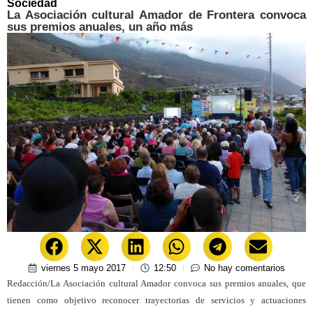
Sociedad
La Asociación cultural Amador de Frontera convoca
sus premios anuales, un año más
viernes 5 mayo 2017
12:50
No hay comentarios
Redacción/La Asociación cultural Amador convoca sus premios anuales, que
tienen como objetivo reconocer trayectorias de servicios y actuaciones