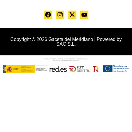
Copyright © 2026 Gaceta del Meridiano | Powered by
SAO S.L.