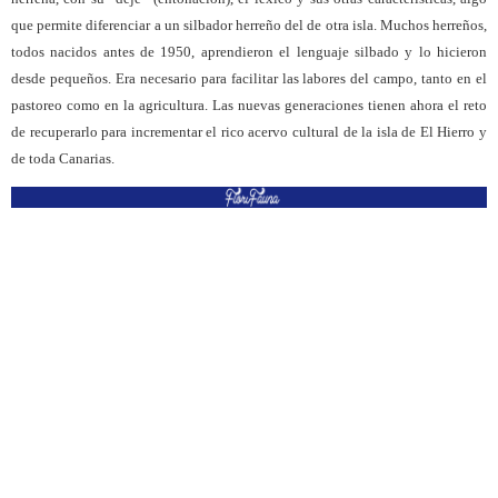
que permite diferenciar a un silbador herreño del de otra isla. Muchos herreños,
todos nacidos antes de 1950, aprendieron el lenguaje silbado y lo hicieron
desde pequeños. Era necesario para facilitar las labores del campo, tanto en el
pastoreo como en la agricultura. Las nuevas generaciones tienen ahora el reto
de recuperarlo para incrementar el rico acervo cultural de la isla de El Hierro y
de toda Canarias.