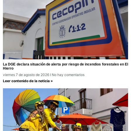
La DGE declara situación de alerta por riesgo de incendios forestales en El
Hierro
viernes 7 de agosto de 2026
No hay comentarios
Leer contenido de la noticia »