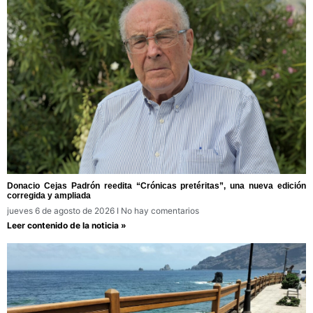
Donacio Cejas Padrón reedita “Crónicas pretéritas”, una nueva edición
corregida y ampliada
jueves 6 de agosto de 2026
No hay comentarios
Leer contenido de la noticia »