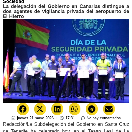
Sociedad
La delegación del Gobierno en Canarias distingue a
dos agentes de vigilancia privada del aeropuerto de
El Hierro
jueves 21 mayo 2026
17:31
No hay comentarios
Redacción/La Subdelegación del Gobierno en Santa Cruz
de Tenerife ha celebrado hoy, en el Teatro Leal de La