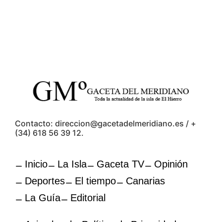
Contacto: direccion@gacetadelmeridiano.es / +
(34) 618 56 39 12.
Inicio
La Isla
Gaceta TV
Opinión
Deportes
El tiempo
Canarias
La Guía
Editorial