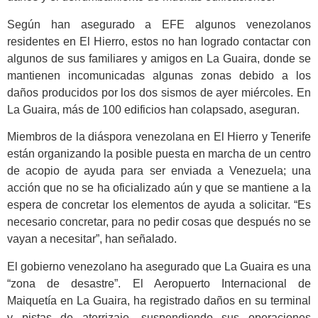
Según han asegurado a EFE algunos venezolanos
residentes en El Hierro, estos no han logrado contactar con
algunos de sus familiares y amigos en La Guaira, donde se
mantienen incomunicadas algunas zonas debido a los
daños producidos por los dos sismos de ayer miércoles. En
La Guaira, más de 100 edificios han colapsado, aseguran.
Miembros de la diáspora venezolana en El Hierro y Tenerife
están organizando la posible puesta en marcha de un centro
de acopio de ayuda para ser enviada a Venezuela; una
acción que no se ha oficializado aún y que se mantiene a la
espera de concretar los elementos de ayuda a solicitar. “Es
necesario concretar, para no pedir cosas que después no se
vayan a necesitar”, han señalado.
El gobierno venezolano ha asegurado que La Guaira es una
“zona de desastre”. El Aeropuerto Internacional de
Maiquetía en La Guaira, ha registrado daños en su terminal
y pistas de aterrizaje, suspendiendo sus operaciones