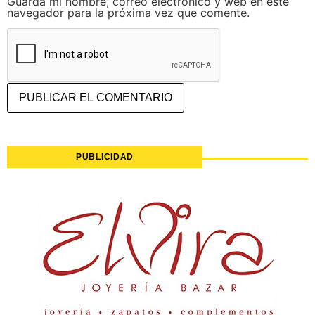
Guarda mi nombre, correo electrónico y web en este
navegador para la próxima vez que comente.
PUBLICIDAD