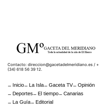
Contacto: direccion@gacetadelmeridiano.es / +
(34) 618 56 39 12.
Inicio
La Isla
Gaceta TV
Opinión
Deportes
El tiempo
Canarias
La Guía
Editorial