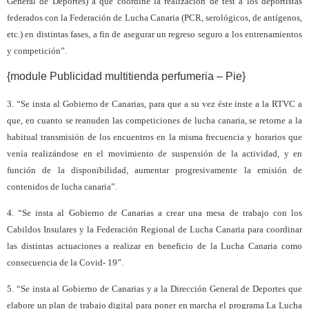
General de Deportes) a que coordine la realización de test a los deportistas
federados con la Federación de Lucha Canaria (PCR, serológicos, de antígenos,
etc.) en distintas fases, a fin de asegurar un regreso seguro a los entrenamientos
y competición”.
{module Publicidad multitienda perfumeria – Pie}
3. “Se insta al Gobierno de Canarias, para que a su vez éste inste a la RTVC a
que, en cuanto se reanuden las competiciones de lucha canaria, se retorne a la
habitual transmisión de los encuentros en la misma frecuencia y horarios que
venía realizándose en el movimiento de suspensión de la actividad, y en
función de la disponibilidad, aumentar progresivamente la emisión de
contenidos de lucha canaria”.
4. “Se insta al Gobierno de Canarias a crear una mesa de trabajo con los
Cabildos Insulares y la Federación Regional de Lucha Canaria para coordinar
las distintas actuaciones a realizar en beneficio de la Lucha Canaria como
consecuencia de la Covid- 19”.
5. “Se insta al Gobierno de Canarias y a la Dirección General de Deportes que
elabore un plan de trabajo digital para poner en marcha el programa La Lucha