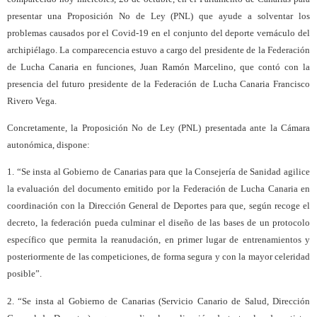
presentar una Proposición No de Ley (PNL) que ayude a solventar los
problemas causados por el Covid-19 en el conjunto del deporte vernáculo del
archipiélago. La comparecencia estuvo a cargo del presidente de la Federación
de Lucha Canaria en funciones, Juan Ramón Marcelino, que contó con la
presencia del futuro presidente de la Federación de Lucha Canaria Francisco
Rivero Vega.
Concretamente, la Proposición No de Ley (PNL) presentada ante la Cámara
autonómica, dispone:
1. “Se insta al Gobierno de Canarias para que la Consejería de Sanidad agilice
la evaluación del documento emitido por la Federación de Lucha Canaria en
coordinación con la Dirección General de Deportes para que, según recoge el
decreto, la federación pueda culminar el diseño de las bases de un protocolo
específico que permita la reanudación, en primer lugar de entrenamientos y
posteriormente de las competiciones, de forma segura y con la mayor celeridad
posible”.
2. “Se insta al Gobierno de Canarias (Servicio Canario de Salud, Dirección