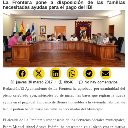
La Frontera pone a disposición de las familias
necesitadas ayudas para el pago del IBI
jueves 30 marzo 2017
09:46
No hay comentarios
Redacción/El Ayuntamiento de La Frontera ha aprobado por unanimidad del
pleno celebrado ayer, miércoles 30 de marzo, las bases que regirán la nueva
ayuda en el pago del Impuesto de Bienes Inmuebles a la vivienda habitual, de
la que podrán beneficiarse las familias necesitadas del Municipio.
El alcalde de La Frontera y responsable de los Servicios Sociales municipales,
Pedro Miguel Ángel Acosta Padrón, ha presentado en el pleno esta iniciativa