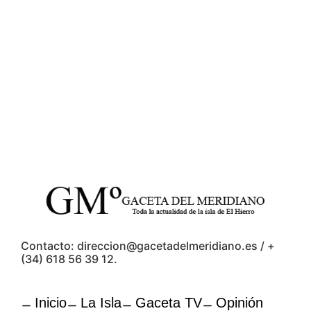
Contacto: direccion@gacetadelmeridiano.es / +
(34) 618 56 39 12.
Inicio
La Isla
Gaceta TV
Opinión