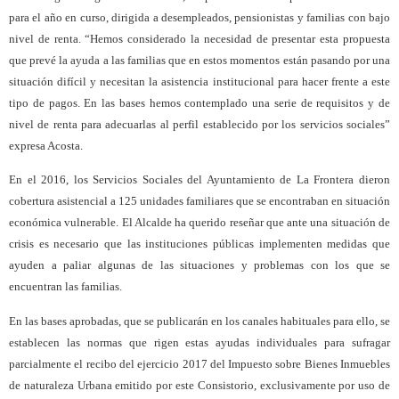
para el año en curso, dirigida a desempleados, pensionistas y familias con bajo
nivel de renta. “Hemos considerado la necesidad de presentar esta propuesta
que prevé la ayuda a las familias que en estos momentos están pasando por una
situación difícil y necesitan la asistencia institucional para hacer frente a este
tipo de pagos. En las bases hemos contemplado una serie de requisitos y de
nivel de renta para adecuarlas al perfil establecido por los servicios sociales”
expresa Acosta.
En el 2016, los Servicios Sociales del Ayuntamiento de La Frontera dieron
cobertura asistencial a 125 unidades familiares que se encontraban en situación
económica vulnerable. El Alcalde ha querido reseñar que ante una situación de
crisis es necesario que las instituciones públicas implementen medidas que
ayuden a paliar algunas de las situaciones y problemas con los que se
encuentran las familias.
En las bases aprobadas, que se publicarán en los canales habituales para ello, se
establecen las normas que rigen estas ayudas individuales para sufragar
parcialmente el recibo del ejercicio 2017 del Impuesto sobre Bienes Inmuebles
de naturaleza Urbana emitido por este Consistorio, exclusivamente por uso de