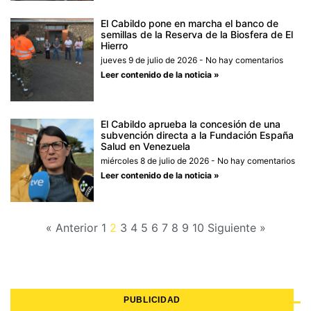
El Cabildo pone en marcha el banco de
semillas de la Reserva de la Biosfera de El
Hierro
jueves 9 de julio de 2026
No hay comentarios
Leer contenido de la noticia »
El Cabildo aprueba la concesión de una
subvención directa a la Fundación España
Salud en Venezuela
miércoles 8 de julio de 2026
No hay comentarios
Leer contenido de la noticia »
« Anterior
1
2
3
4
5
6
7
8
9
10
Siguiente »
PUBLICIDAD