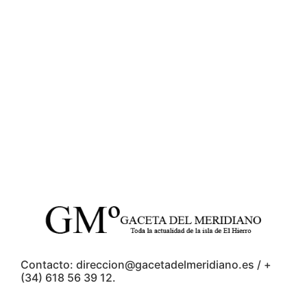
Contacto: direccion@gacetadelmeridiano.es / +
(34) 618 56 39 12.