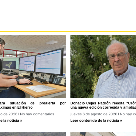
ra situación de prealerta por
Donacio Cejas Padrón reedita “Cróni
ximas en El Hierro
una nueva edición corregida y amplia
to de 2026
No hay comentarios
jueves 6 de agosto de 2026
No hay c
 la noticia »
Leer contenido de la noticia »