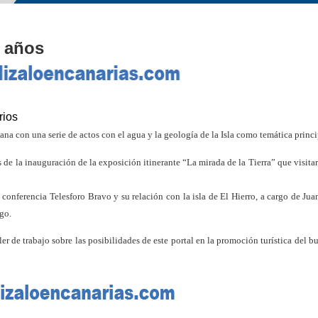
7 años
rios
a con una serie de actos con el agua y la geología de la Isla como temática princi
 de la inauguración de la exposición itinerante “La mirada de la Tierra” que visitará
conferencia Telesforo Bravo y su relación con la isla de El Hierro, a cargo de Jua
go.
ler de trabajo sobre las posibilidades de este portal en la promoción turística del bu