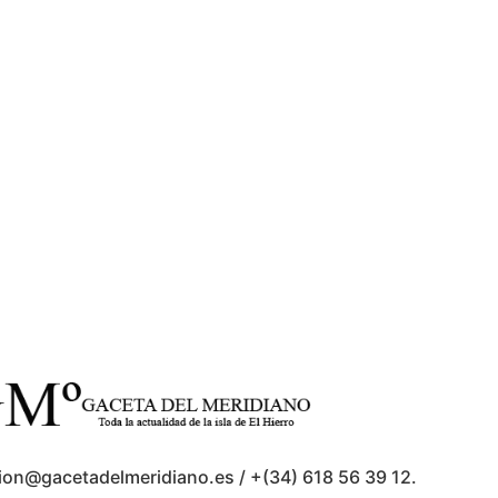
ion@gacetadelmeridiano.es / +(34) 618 56 39 12.