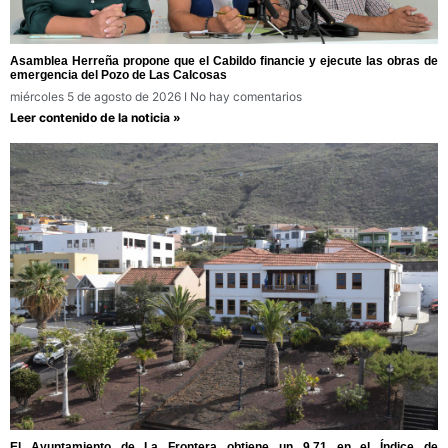
Asamblea Herreña propone que el Cabildo financie y ejecute las obras de
emergencia del Pozo de Las Calcosas
miércoles 5 de agosto de 2026
No hay comentarios
Leer contenido de la noticia »
El Ayuntamiento de La Frontera obtiene un 9,71 en el Índice de