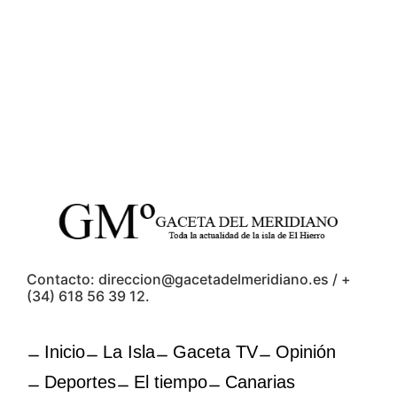
Contacto: direccion@gacetadelmeridiano.es / +
(34) 618 56 39 12.
Inicio
La Isla
Gaceta TV
Opinión
Deportes
El tiempo
Canarias