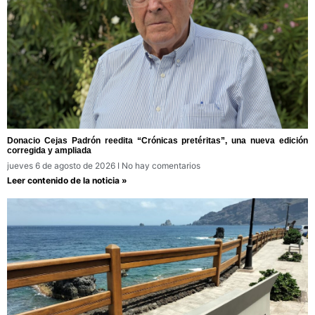
Donacio Cejas Padrón reedita “Crónicas pretéritas”, una nueva edición
corregida y ampliada
jueves 6 de agosto de 2026
No hay comentarios
Leer contenido de la noticia »