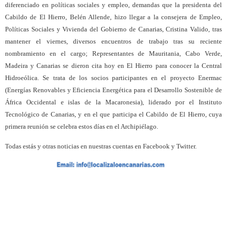
diferenciado en políticas sociales y empleo, demandas que la presidenta del
Cabildo de El Hierro, Belén Allende, hizo llegar a la consejera de Empleo,
Políticas Sociales y Vivienda del Gobierno de Canarias, Cristina Valido, tras
mantener el viernes, diversos encuentros de trabajo tras su reciente
nombramiento en el cargo; Representantes de Mauritania, Cabo Verde,
Madeira y Canarias se dieron cita hoy en El Hierro para conocer la Central
Hidroeólica. Se trata de los socios participantes en el proyecto Enermac
(Energías Renovables y Eficiencia Energética para el Desarrollo Sostenible de
África Occidental e islas de la Macaronesia), liderado por el Instituto
Tecnológico de Canarias, y en el que participa el Cabildo de El Hierro, cuya
primera reunión se celebra estos días en el Archipiélago.
Todas estás y otras noticias en nuestras cuentas en Facebook y Twitter.