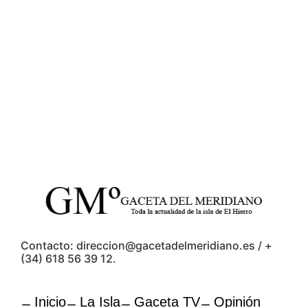
Contacto: direccion@gacetadelmeridiano.es / +
(34) 618 56 39 12.
Inicio
La Isla
Gaceta TV
Opinión