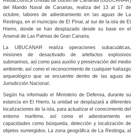
Redacción/La Unidad de Buceo de Canarias (UBUCANAR)
del Mando Naval de Canarias, realiza del 13 al 17 de
octubre, labores de adiestramiento en las aguas de La
Restinga, en el municipio de El Pinar, al sur de la isla de El
Hierro, donde se han desplazado desde su base en el
Arsenal de Las Palmas de Gran Canaria.
La UBUCANAR realiza operaciones subacuáticas,
misiones de desactivado de artefactos explosivos
submarinos, así como para auxilio y preservación del medio
ambiente, así como el reconocimiento de cualquier hallazgo
arqueológico que se encuentre dentro de las aguas de
Jurisdicción Nacional.
Según ha informado el Ministerio de Defensa, durante su
estancia en El Hierro, la unidad se desplazará a diferentes
localizaciones de la isla, para actualizar el conocimiento del
entorno marítimo, así como el adiestramiento en
capacidades como búsqueda, detección y localización de
objetos sumergidos. La zona geográfica de La Restinga, al