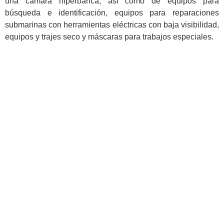
una cámara hiperbárica, así como de equipos para
búsqueda e identificación, equipos para reparaciones
submarinas con herramientas eléctricas con baja visibilidad,
equipos y trajes seco y máscaras para trabajos especiales.