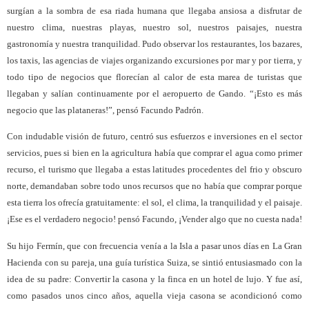
surgían a la sombra de esa riada humana que llegaba ansiosa a disfrutar de
nuestro clima, nuestras playas, nuestro sol, nuestros paisajes, nuestra
gastronomía y nuestra tranquilidad. Pudo observar los restaurantes, los bazares,
los taxis, las agencias de viajes organizando excursiones por mar y por tierra, y
todo tipo de negocios que florecían al calor de esta marea de turistas que
llegaban y salían continuamente por el aeropuerto de Gando. “¡Esto es más
negocio que las plataneras!”, pensó Facundo Padrón.
Con indudable visión de futuro, centró sus esfuerzos e inversiones en el sector
servicios, pues si bien en la agricultura había que comprar el agua como primer
recurso, el turismo que llegaba a estas latitudes procedentes del frio y obscuro
norte, demandaban sobre todo unos recursos que no había que comprar porque
esta tierra los ofrecía gratuitamente: el sol, el clima, la tranquilidad y el paisaje.
¡Ese es el verdadero negocio! pensó Facundo, ¡Vender algo que no cuesta nada!
Su hijo Fermín, que con frecuencia venía a la Isla a pasar unos días en La Gran
Hacienda con su pareja, una guía turística Suiza, se sintió entusiasmado con la
idea de su padre: Convertir la casona y la finca en un hotel de lujo. Y fue así,
como pasados unos cinco años, aquella vieja casona se acondicionó como