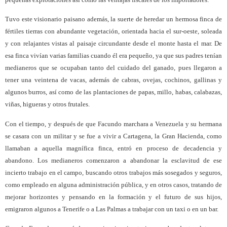
Tuvo este visionario paisano además, la suerte de heredar un hermosa finca de
fértiles tierras con abundante vegetación, orientada hacia el sur-oeste, soleada
y con relajantes vistas al paisaje circundante desde el monte hasta el mar. De
esa finca vivían varias familias cuando él era pequeño, ya que sus padres tenían
medianeros que se ocupaban tanto del cuidado del ganado, pues llegaron a
tener una veintena de vacas, además de cabras, ovejas, cochinos, gallinas y
algunos burros, así como de las plantaciones de papas, millo, habas, calabazas,
viñas, higueras y otros frutales.
Con el tiempo, y después de que Facundo marchara a Venezuela y su hermana
se casara con un militar y se fue a vivir a Cartagena, la Gran Hacienda, como
llamaban a aquella magnífica finca, entró en proceso de decadencia y
abandono. Los medianeros comenzaron a abandonar la esclavitud de ese
incierto trabajo en el campo, buscando otros trabajos más sosegados y seguros,
como empleado en alguna administración pública, y en otros casos, tratando de
mejorar horizontes y pensando en la formación y el futuro de sus hijos,
emigraron algunos a Tenerife o a Las Palmas a trabajar con un taxi o en un bar.