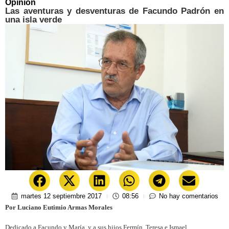
Opinión
Las aventuras y desventuras de Facundo Padrón en
una isla verde
martes 12 septiembre 2017
08:56
No hay comentarios
Por Luciano Eutimio Armas Morales
Dedicado a Facundo y María, y a sus hijos Fermín, Teresa e Ismael.