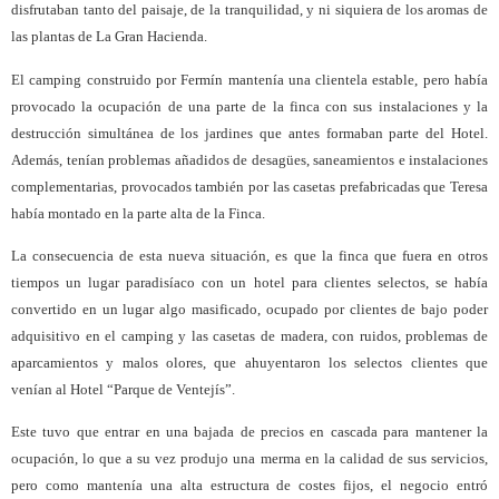
disfrutaban tanto del paisaje, de la tranquilidad, y ni siquiera de los aromas de
las plantas de La Gran Hacienda.
El camping construido por Fermín mantenía una clientela estable, pero había
provocado la ocupación de una parte de la finca con sus instalaciones y la
destrucción simultánea de los jardines que antes formaban parte del Hotel.
Además, tenían problemas añadidos de desagües, saneamientos e instalaciones
complementarias, provocados también por las casetas prefabricadas que Teresa
había montado en la parte alta de la Finca.
La consecuencia de esta nueva situación, es que la finca que fuera en otros
tiempos un lugar paradisíaco con un hotel para clientes selectos, se había
convertido en un lugar algo masificado, ocupado por clientes de bajo poder
adquisitivo en el camping y las casetas de madera, con ruidos, problemas de
aparcamientos y malos olores, que ahuyentaron los selectos clientes que
venían al Hotel “Parque de Ventejís”.
Este tuvo que entrar en una bajada de precios en cascada para mantener la
ocupación, lo que a su vez produjo una merma en la calidad de sus servicios,
pero como mantenía una alta estructura de costes fijos, el negocio entró