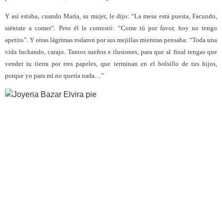
Y así estaba, cuando María, su mujer, le dijo: “La mesa está puesta, Facundo,
siéntate a comer”. Pero él le contestó: “Come tú por favor, hoy no tengo
apetito”. Y otras lágrimas rodaron por sus mejillas mientras pensaba: “Toda una
vida luchando, carajo. Tantos sueños e ilusiones, para que al final tengas que
vender tu tierra por tres papeles, que terminan en el bolsillo de tus hijos,
porque yo para mí no quería nada…”