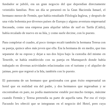
fundador se jubiló, era un gran negocio del que dependían directamente
veintidós familias. Pero un día se presentó en la Gran Hacienda Ismael, el
hermano menor de Fermín, que había estudiado Filología Inglesa, y después de
una vida bohemia por diversos países de Europa y alguna aventura empresarial
fracasada, como una empresa para alquilar tablas de surf en Tarifa (Cádiz),
había recalado de nuevo en su Isla, y como suele decirse, con lo puesto.
Para completar el cuadro, al poco tiempo recaló también la hermana Teresa con
su pareja, quince años más joven que ella. Era la hermana de en medio, que tras
separarse de su esposo y dejar a sus dos hijos bajo la custodia del mismo en
Tenerife, se había establecido con su pareja en Marraquech donde había
trabajado en diversas actividades relacionadas con el turismo y el alquiler de
jaimas, pero que regresó a la Isla, también con lo puesto.
El panorama de un hermano que gestionaba con gran éxito empresarial un
hotel que en realidad era del padre, y dos hermanos que regresaban y se
encontraban en paro, no podía mantenerse estable por mucho tiempo, máxime
cuando Fermín y Teresa pretendía su parte de aquella tarta. Por eso el viejo
Facundo les ofreció que se integraran en el negocio del Hotel, pero cuya