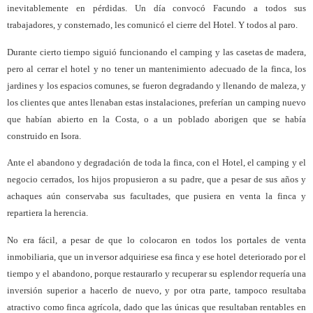
inevitablemente en pérdidas. Un día convocó Facundo a todos sus
trabajadores, y consternado, les comunicó el cierre del Hotel. Y todos al paro.
Durante cierto tiempo siguió funcionando el camping y las casetas de madera,
pero al cerrar el hotel y no tener un mantenimiento adecuado de la finca, los
jardines y los espacios comunes, se fueron degradando y llenando de maleza, y
los clientes que antes llenaban estas instalaciones, preferían un camping nuevo
que habían abierto en la Costa, o a un poblado aborigen que se había
construido en Isora.
Ante el abandono y degradación de toda la finca, con el Hotel, el camping y el
negocio cerrados, los hijos propusieron a su padre, que a pesar de sus años y
achaques aún conservaba sus facultades, que pusiera en venta la finca y
repartiera la herencia.
No era fácil, a pesar de que lo colocaron en todos los portales de venta
inmobiliaria, que un inversor adquiriese esa finca y ese hotel deteriorado por el
tiempo y el abandono, porque restaurarlo y recuperar su esplendor requería una
inversión superior a hacerlo de nuevo, y por otra parte, tampoco resultaba
atractivo como finca agrícola, dado que las únicas que resultaban rentables en