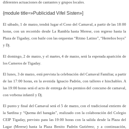
diferentes actuaciones de cantantes y grupos locales.
{module title=»Publicidad Vifel Sisten»]
El sábado, 1 de marzo, tendrá lugar el Coso del Carnaval, a partir de las 18:00
horas, con un recorrido desde La Rambla hasta Merese, con regreso hasta la
Plaza de Tigaday, con baile con las orquestas “Ritmo Latino”, “Herreños boys”
y Dj.
El domingo, 2 de marzo, y el martes, 4 de marzo, será la esperada aparición de
los Carneros de Tigaday.
El lunes, 3 de marzo, está prevista la celebración del Carnaval Familiar, a partir
de las 17:00 horas, en la avenida Ignacio Padrón, con talleres e hinchables. A
las 19:00 horas será el acto de entrega de los premios del concurso de carnaval,
con verbena infantil y Dj.
El punto y final del Carnaval será el 5 de marzo, con el tradicional entierro de
la Sardina y “Quema del haragán”, realizado con la colaboración del Colegio
CEIP Tigaday, previsto para las 19:00 horas con la salida desde la Plaza del
Lagar (Merese) hasta la Plaza Benito Padrón Gutiérrez; y a continuación,