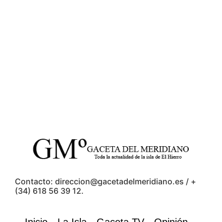
Contacto: direccion@gacetadelmeridiano.es / +
(34) 618 56 39 12.
Inicio
La Isla
Gaceta TV
Opinión