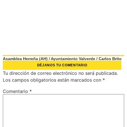
Asamblea Herreña (AH)
/
Ayuntamiento Valverde
/
Carlos Brito
DÉJANOS TU COMENTARIO
Tu dirección de correo electrónico no será publicada.
Los campos obligatorios están marcados con
*
Comentario
*