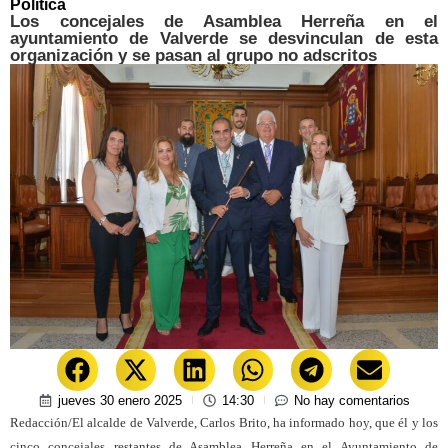
Política
Los concejales de Asamblea Herreña en el
ayuntamiento de Valverde se desvinculan de esta
organización y se pasan al grupo no adscritos
jueves 30 enero 2025
14:30
No hay comentarios
Redacción/El alcalde de Valverde, Carlos Brito, ha informado hoy, que él y los
cinco concejales restantes de Asamblea Herreña en el Ayuntamiento de