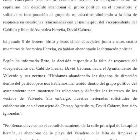
capitalino han decidido abandonar el grupo político en el consistorio y
solicitar su incorporación al grupo de no adscritos, aludiendo a la falta de
respuesta en cuestiones relacionadas con el municipio, del vicepresidente del
Cabildo y líder de Asamblea Herreña, David Cabrera.
El pasado 9 de febrero, Brito y estos cinco concejales, junto a otros cuatro
miembros de Asamblea Herreña, ya habían abandonado la formación política.
Según ha informado Brito, la decisión responde a la falta de respuesta del
vicepresidente del Cabildo Insular, David Cabrera, hacia el Ayuntamiento de
Valverde y sus vecinos. “Habíamos abandonado los órganos de dirección
dentro del partido, pero nos habíamos mantenido dentro del grupo político del
ayuntamiento para mantener las relaciones y defender los intereses de los
vecinos de Valverde. Sin embargo, nuestras reiteradas solicitudes de
colaboración con el consejero de Obras y Agricultura, David Cabrera, han sido
ignoradas”.
“Problemas clave como el acondicionamiento de la calle principal de la capital
herreña, el abandono de la playa del Varadero o la falta de limpieza y