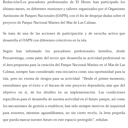
Redacción/Los pescadores profesionales de El Hierro han participado los
últimos meses, en diferentes reuniones y talleres organizados por el Organismo
Autónomo de Parques Nacionales (OAPN), con el fin de despejar dudas sobre el
proyecto de Parque Nacional Marino del Mar de Las Calmas.
Se trata de una de las acciones de participación y de escucha activa que
desarrolla el OAPN con diferentes colectivos en la isla.
Según han informado los pescadores profesionales herreños, desde
Pescarestinga, como parte del sector que desarrolla su actividad profesional en
el área propuesta para la creación del Parque Nacional Marino en el Mar de Las
Calmas, siempre han considerado esta iniciativa como una oportunidad para la
isla, pero no exenta de riesgos para su actividad. “Desde el primer momento,
entendimos que el éxito o el fracaso de este proyecto dependería, más que del
objetivo en sí, de los detalles en su implementación. Las condiciones
específicas para el desarrollo de nuestra actividad en el futuro parque, así como
los mecanismos de gestión a establecer, han sido siempre motivos de inquietud
para nosotros, mientras aguardábamos, no sin cierto recelo, la letra pequeña
que pueda marcar nuestro futuro en este espacio protegido”, señalan.