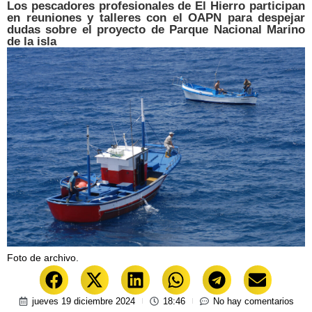
Los pescadores profesionales de El Hierro participan
en reuniones y talleres con el OAPN para despejar
dudas sobre el proyecto de Parque Nacional Marino
de la isla
Foto de archivo.
jueves 19 diciembre 2024
18:46
No hay comentarios