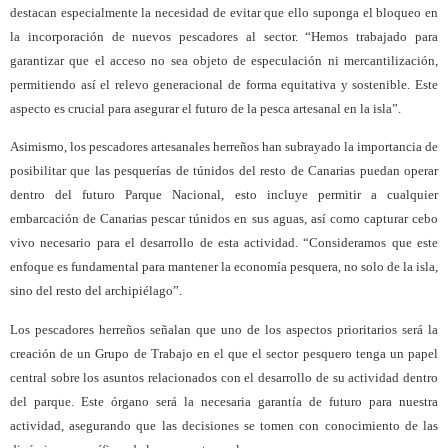
destacan especialmente la necesidad de evitar que ello suponga el bloqueo en
la incorporación de nuevos pescadores al sector. “Hemos trabajado para
garantizar que el acceso no sea objeto de especulación ni mercantilización,
permitiendo así el relevo generacional de forma equitativa y sostenible. Este
aspecto es crucial para asegurar el futuro de la pesca artesanal en la isla”.
Asimismo, los pescadores artesanales herreños han subrayado la importancia de
posibilitar que las pesquerías de túnidos del resto de Canarias puedan operar
dentro del futuro Parque Nacional, esto incluye permitir a cualquier
embarcación de Canarias pescar túnidos en sus aguas, así como capturar cebo
vivo necesario para el desarrollo de esta actividad. “Consideramos que este
enfoque es fundamental para mantener la economía pesquera, no solo de la isla,
sino del resto del archipiélago”.
Los pescadores herreños señalan que uno de los aspectos prioritarios será la
creación de un Grupo de Trabajo en el que el sector pesquero tenga un papel
central sobre los asuntos relacionados con el desarrollo de su actividad dentro
del parque. Este órgano será la necesaria garantía de futuro para nuestra
actividad, asegurando que las decisiones se tomen con conocimiento de las