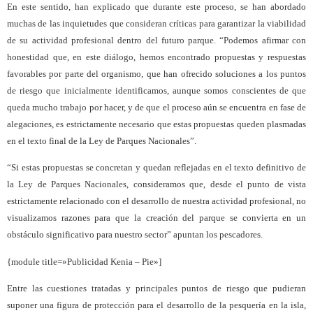
En este sentido, han explicado que durante este proceso, se han abordado
muchas de las inquietudes que consideran críticas para garantizar la viabilidad
de su actividad profesional dentro del futuro parque. “Podemos afirmar con
honestidad que, en este diálogo, hemos encontrado propuestas y respuestas
favorables por parte del organismo, que han ofrecido soluciones a los puntos
de riesgo que inicialmente identificamos, aunque somos conscientes de que
queda mucho trabajo por hacer, y de que el proceso aún se encuentra en fase de
alegaciones, es estrictamente necesario que estas propuestas queden plasmadas
en el texto final de la Ley de Parques Nacionales”.
“Si estas propuestas se concretan y quedan reflejadas en el texto definitivo de
la Ley de Parques Nacionales, consideramos que, desde el punto de vista
estrictamente relacionado con el desarrollo de nuestra actividad profesional, no
visualizamos razones para que la creación del parque se convierta en un
obstáculo significativo para nuestro sector” apuntan los pescadores.
{module title=»Publicidad Kenia – Pie»]
Entre las cuestiones tratadas y principales puntos de riesgo que pudieran
suponer una figura de protección para el desarrollo de la pesquería en la isla,