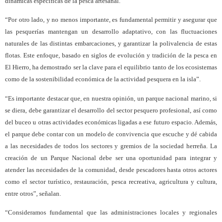
dinámicas específicas de la pesca artesanal.
“Por otro lado, y no menos importante, es fundamental permitir y asegurar que
las pesquerías mantengan un desarrollo adaptativo, con las fluctuaciones
naturales de las distintas embarcaciones, y garantizar la polivalencia de estas
flotas. Este enfoque, basado en siglos de evolución y tradición de la pesca en
El Hierro, ha demostrado ser la clave para el equilibrio tanto de los ecosistemas
como de la sostenibilidad económica de la actividad pesquera en la isla”.
“Es importante destacar que, en nuestra opinión, un parque nacional marino, si
se diera, debe garantizar el desarrollo del sector pesquero profesional, así como
del buceo u otras actividades económicas ligadas a ese futuro espacio. Además,
el parque debe contar con un modelo de convivencia que escuche y dé cabida
a las necesidades de todos los sectores y gremios de la sociedad herreña. La
creación de un Parque Nacional debe ser una oportunidad para integrar y
atender las necesidades de la comunidad, desde pescadores hasta otros actores
como el sector turístico, restauración, pesca recreativa, agricultura y cultura,
entre otros”, señalan.
“Consideramos fundamental que las administraciones locales y regionales