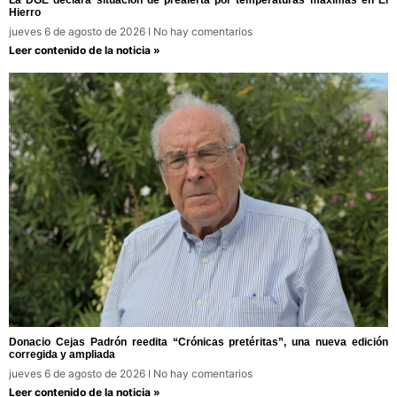
La DGE declara situación de prealerta por temperaturas máximas en El
Hierro
jueves 6 de agosto de 2026
No hay comentarios
Leer contenido de la noticia »
Donacio Cejas Padrón reedita “Crónicas pretéritas”, una nueva edición
corregida y ampliada
jueves 6 de agosto de 2026
No hay comentarios
Leer contenido de la noticia »