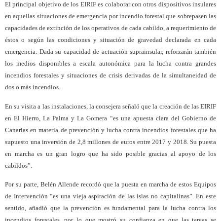
El principal objetivo de los EIRIF es colaborar con otros dispositivos insulares
en aquellas situaciones de emergencia por incendio forestal que sobrepasen las
capacidades de extinción de los operativos de cada cabildo, a requerimiento de
éstos o según las condiciones y situación de gravedad declarada en cada
emergencia. Dada su capacidad de actuación suprainsular, reforzarán también
los medios disponibles a escala autonómica para la lucha contra grandes
incendios forestales y situaciones de crisis derivadas de la simultaneidad de
dos o más incendios.
En su visita a las instalaciones, la consejera señaló que la creación de las EIRIF
en El Hierro, La Palma y La Gomera “es una apuesta clara del Gobierno de
Canarias en materia de prevención y lucha contra incendios forestales que ha
supuesto una inversión de 2,8 millones de euros entre 2017 y 2018. Su puesta
en marcha es un gran logro que ha sido posible gracias al apoyo de los
cabildos”.
Por su parte, Belén Allende recordó que la puesta en marcha de estos Equipos
de Intervención “es una vieja aspiración de las islas no capitalinas”. En este
sentido, añadió que la prevención es fundamental para la lucha contra los
incendios forestales, por lo que mostró su confianza en que las tareas se