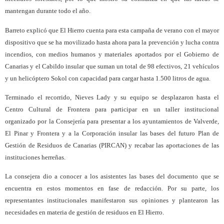
mantengan durante todo el año.
Barreto explicó que El Hierro cuenta para esta campaña de verano con el mayor
dispositivo que se ha movilizado hasta ahora para la prevención y lucha contra
incendios, con medios humanos y materiales aportados por el Gobierno de
Canarias y el Cabildo insular que suman un total de 98 efectivos, 21 vehículos
y un helicóptero Sokol con capacidad para cargar hasta 1.500 litros de agua.
Terminado el recorrido, Nieves Lady y su equipo se desplazaron hasta el
Centro Cultural de Frontera para participar en un taller institucional
organizado por la Consejería para presentar a los ayuntamientos de Valverde,
El Pinar y Frontera y a la Corporación insular las bases del futuro Plan de
Gestión de Residuos de Canarias (PIRCAN) y recabar las aportaciones de las
instituciones herreñas.
La consejera dio a conocer a los asistentes las bases del documento que se
encuentra en estos momentos en fase de redacción. Por su parte, los
representantes institucionales manifestaron sus opiniones y plantearon las
necesidades en materia de gestión de residuos en El Hierro.