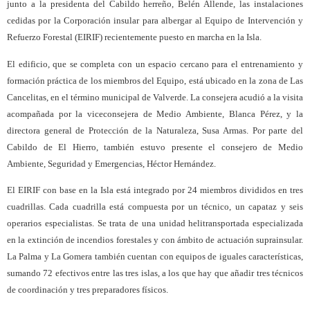
junto a la presidenta del Cabildo herreño, Belén Allende, las instalaciones
cedidas por la Corporación insular para albergar al Equipo de Intervención y
Refuerzo Forestal (EIRIF) recientemente puesto en marcha en la Isla.
El edificio, que se completa con un espacio cercano para el entrenamiento y
formación práctica de los miembros del Equipo, está ubicado en la zona de Las
Cancelitas, en el término municipal de Valverde. La consejera acudió a la visita
acompañada por la viceconsejera de Medio Ambiente, Blanca Pérez, y la
directora general de Protección de la Naturaleza, Susa Armas. Por parte del
Cabildo de El Hierro, también estuvo presente el consejero de Medio
Ambiente, Seguridad y Emergencias, Héctor Hernández.
El EIRIF con base en la Isla está integrado por 24 miembros divididos en tres
cuadrillas. Cada cuadrilla está compuesta por un técnico, un capataz y seis
operarios especialistas. Se trata de una unidad helitransportada especializada
en la extinción de incendios forestales y con ámbito de actuación suprainsular.
La Palma y La Gomera también cuentan con equipos de iguales características,
sumando 72 efectivos entre las tres islas, a los que hay que añadir tres técnicos
de coordinación y tres preparadores físicos.