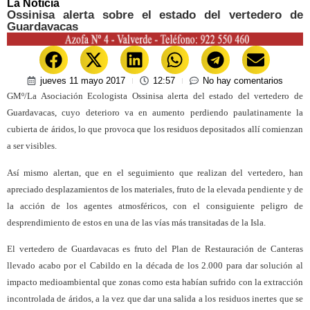
La Noticia
Ossinisa alerta sobre el estado del vertedero de
Guardavacas
jueves 11 mayo 2017
12:57
No hay comentarios
GMº/La Asociación Ecologista Ossinisa alerta del estado del vertedero de
Guardavacas, cuyo deterioro va en aumento perdiendo paulatinamente la
cubierta de áridos, lo que provoca que los residuos depositados allí comienzan
a ser visibles.
Así mismo alertan, que en el seguimiento que realizan del vertedero, han
apreciado desplazamientos de los materiales, fruto de la elevada pendiente y de
la acción de los agentes atmosféricos, con el consiguiente peligro de
desprendimiento de estos en una de las vías más transitadas de la Isla.
El vertedero de Guardavacas es fruto del Plan de Restauración de Canteras
llevado acabo por el Cabildo en la década de los 2.000 para dar solución al
impacto medioambiental que zonas como esta habían sufrido con la extracción
incontrolada de áridos, a la vez que dar una salida a los residuos inertes que se