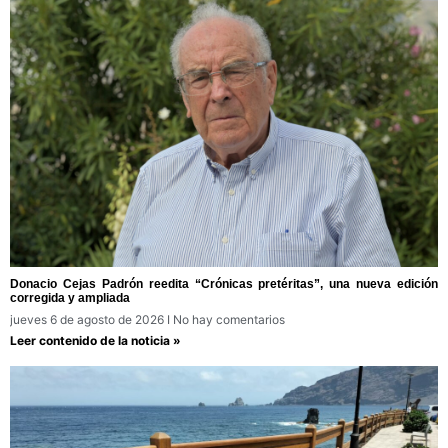
Donacio Cejas Padrón reedita “Crónicas pretéritas”, una nueva edición
corregida y ampliada
jueves 6 de agosto de 2026
No hay comentarios
Leer contenido de la noticia »