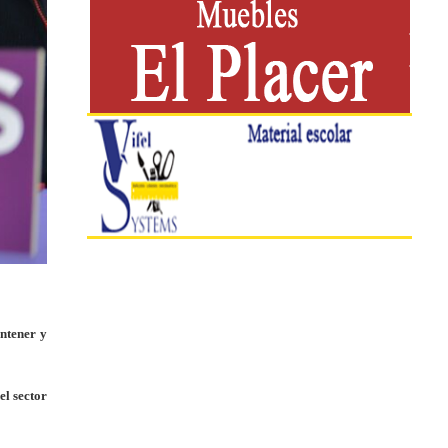
antener y
el sector