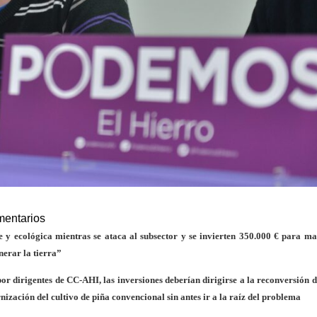
mentarios
e y ecológica mientras se ataca al subsector y se invierten 350.000 € para m
nerar la tierra”
or dirigentes de CC-AHI, las inversiones deberían dirigirse a la reconversión d
nización del cultivo de piña convencional sin antes ir a la raíz del problema