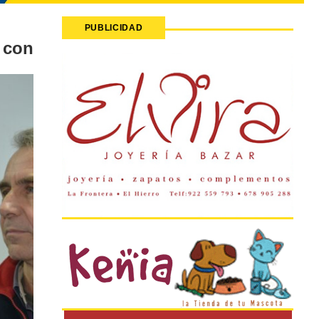
PUBLICIDAD
 con