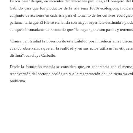
Esto a pesar de que, en recientes declaraciones públicas, el Consejero de
Cabildo para que los productos de la isla sean 100% ecológicos, indicara
conjunto de acciones en cada isla para el fomento de los cultivos ecológic
parlamentaria que El Hierro era la isla con mayor superficie destinada a pro
aunque afortunadamente reconocía que “la mayor parte son pastos y terrenos 
“Causa perplejidad la obsesión de este Cabildo por introducir en su disc
cuando observamos que en la realidad y en sus actos utilizan las etiqueta
distinta”, concluye Carballo.
Desde la formación morada se considera que, en coherencia con el mensaje
reconversión del sector a ecológico y a la regeneración de una tierra ya ex
problema.