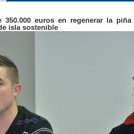
 350.000 euros en regenerar la piña
de isla sostenible