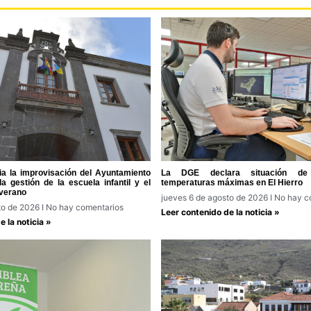
a la improvisación del Ayuntamiento
La DGE declara situación de 
a gestión de la escuela infantil y el
temperaturas máximas en El Hierro
verano
jueves 6 de agosto de 2026
No hay c
to de 2026
No hay comentarios
Leer contenido de la noticia »
 la noticia »