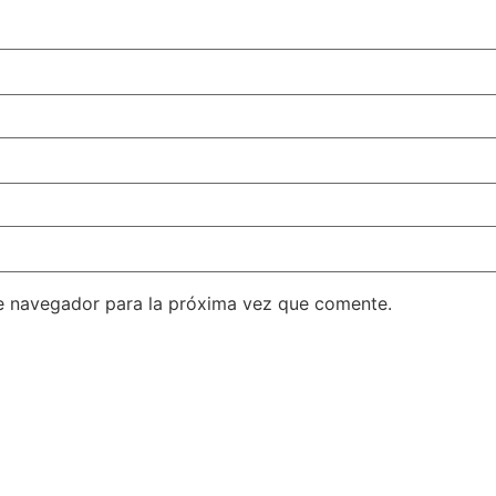
e navegador para la próxima vez que comente.