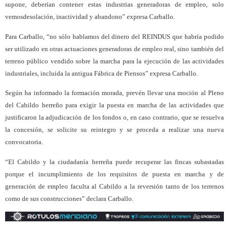
supone, deberían contener estas industrias generadoras de empleo, solo
vemos
desolación, inactividad y abandono” expresa Carballo.
Para Carballo, “no sólo hablamos del dinero del REINDUS que habría podido
ser utilizado en otras actuaciones generadoras de empleo real, sino también del
terreno público vendido sobre la marcha para la ejecución de las actividades
industriales, incluida la antigua Fábrica de Piensos” expresa Carballo.
Según ha informado la formación morada, prevén llevar una moción al Pleno
del Cabildo herreño para exigir la puesta en marcha de las actividades que
justificaron la adjudicación de los fondos o, en caso contrario, que se resuelva
la concesión, se solicite su reintegro y se proceda a realizar una nueva
convocatoria.
“El Cabildo y la ciudadanía herreña puede recuperar las fincas subastadas
porque el incumplimiento de los requisitos de puesta en marcha y de
generación de empleo faculta al Cabildo a la reversión tanto de los terrenos
como de sus construcciones” declara Carballo.