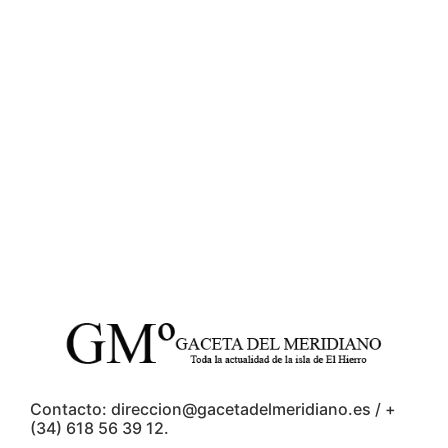
Contacto: direccion@gacetadelmeridiano.es / +
(34) 618 56 39 12.