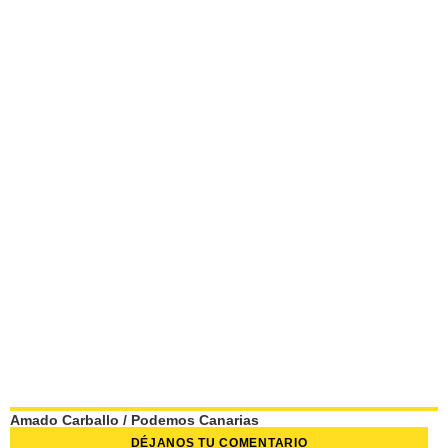
Amado Carballo
/
Podemos Canarias
DÉJANOS TU COMENTARIO