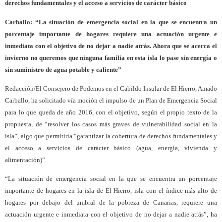
derechos fundamentales y el acceso a servicios de carácter básico
Carballo: “La situación de emergencia social en la que se encuentra un
porcentaje importante de hogares requiere una actuación urgente e
inmediata con el objetivo de no dejar a nadie atrás. Ahora que se acerca el
invierno no queremos que ninguna familia en esta isla lo pase sin energía o
sin suministro de agua potable y caliente”
Redacción/El Consejero de Podemos en el Cabildo Insular de El Hierro, Amado
Carballo, ha solicitado vía moción el impulso de un Plan de Emergencia Social
para lo que queda de año 2016, con el objetivo, según el propio texto de la
propuesta, de “resolver los casos más graves de vulnerabilidad social en la
isla”, algo que permitiría “garantizar la cobertura de derechos fundamentales y
el acceso a servicios de carácter básico (agua, energía, vivienda y
alimentación)”.
“La situación de emergencia social en la que se encuentra un porcentaje
importante de hogares en la isla de El Hierro, isla con el índice más alto de
hogares por debajo del umbral de la pobreza de Canarias, requiere una
actuación urgente e inmediata con el objetivo de no dejar a nadie atrás”, ha