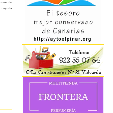
a toma de
a mayoría