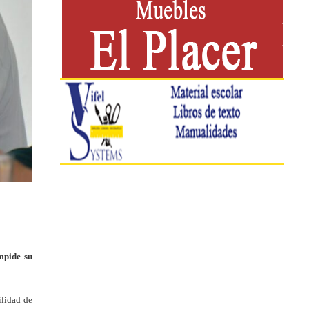
mpide su
ilidad de