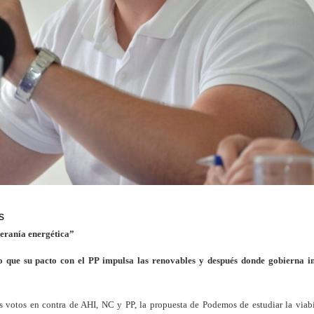
s
eranía energética”
o que su pacto con el PP impulsa las renovables y después donde gobierna i
s votos en contra de AHI, NC y PP, la propuesta de Podemos de estudiar la viab