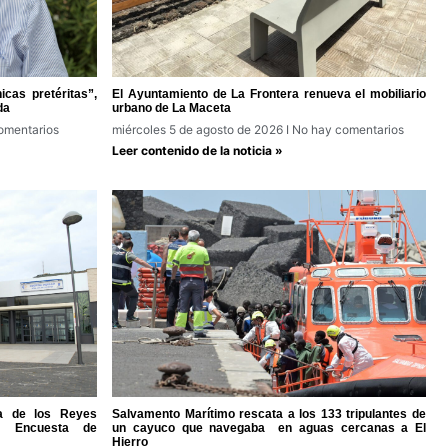
cas pretéritas”,
El Ayuntamiento de La Frontera renueva el mobiliario
da
urbano de La Maceta
omentarios
miércoles 5 de agosto de 2026
No hay comentarios
Leer contenido de la noticia »
ra de los Reyes
Salvamento Marítimo rescata a los 133 tripulantes de
la Encuesta de
un cayuco que navegaba en aguas cercanas a El
Hierro