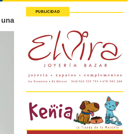
PUBLICIDAD
una