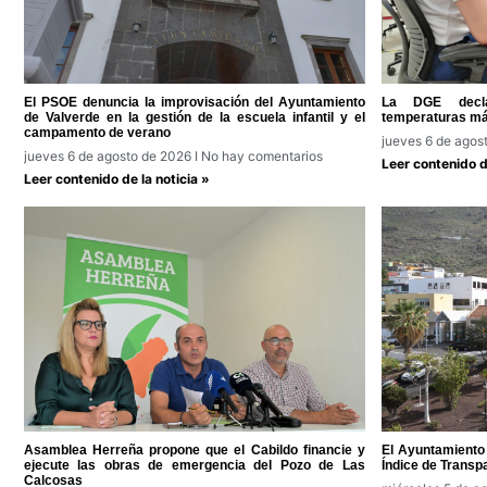
El PSOE denuncia la improvisación del Ayuntamiento
La DGE decla
de Valverde en la gestión de la escuela infantil y el
temperaturas má
campamento de verano
jueves 6 de agos
jueves 6 de agosto de 2026
No hay comentarios
Leer contenido de
Leer contenido de la noticia »
Asamblea Herreña propone que el Cabildo financie y
El Ayuntamiento 
ejecute las obras de emergencia del Pozo de Las
Índice de Transp
Calcosas