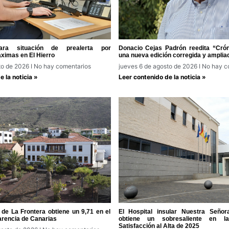
ra situación de prealerta por
Donacio Cejas Padrón reedita “Cróni
ximas en El Hierro
una nueva edición corregida y amplia
to de 2026
No hay comentarios
jueves 6 de agosto de 2026
No hay c
 la noticia »
Leer contenido de la noticia »
de La Frontera obtiene un 9,71 en el
El Hospital insular Nuestra Seño
arencia de Canarias
obtiene un sobresaliente en 
Satisfacción al Alta de 2025