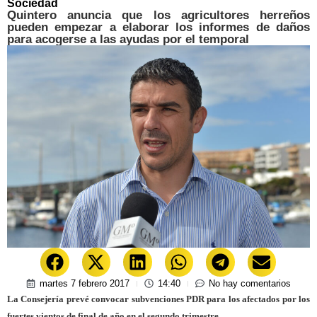
Sociedad
Quintero anuncia que los agricultores herreños
pueden empezar a elaborar los informes de daños
para acogerse a las ayudas por el temporal
martes 7 febrero 2017
14:40
No hay comentarios
La Consejería prevé convocar subvenciones PDR para los afectados por los
fuertes vientos de final de año en el segundo trimestre