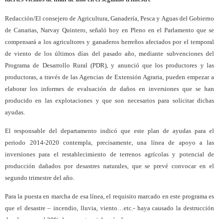
Redacción/El consejero de Agricultura, Ganadería, Pesca y Aguas del Gobierno
de Canarias, Narvay Quintero, señaló hoy en Pleno en el Parlamento que se
compensará a los agricultores y ganaderos herreños afectados por el temporal
de viento de los últimos días del pasado año, mediante subvenciones del
Programa de Desarrollo Rural (PDR), y anunció que los productores y las
productoras, a través de las Agencias de Extensión Agraria, pueden empezar a
elaborar los informes de evaluación de daños en inversiones que se han
producido en las explotaciones y que son necesarios para solicitar dichas
ayudas.
El responsable del departamento indicó que este plan de ayudas para el
periodo 2014-2020 contempla, precisamente, una línea de apoyo a las
inversiones para el restablecimiento de terrenos agrícolas y potencial de
producción dañados por desastres naturales, que se prevé convocar en el
segundo trimestre del año.
Para la puesta en marcha de esa línea, el requisito marcado en este programa es
que el desastre – incendio, lluvia, viento…etc.- haya causado la destrucción