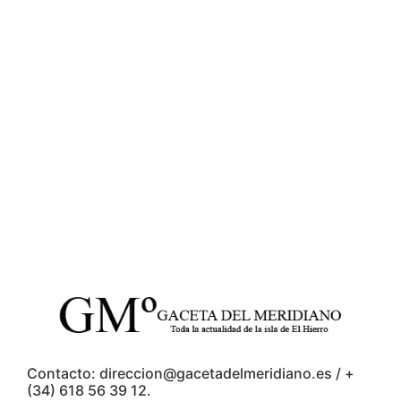
Contacto: direccion@gacetadelmeridiano.es / +
(34) 618 56 39 12.