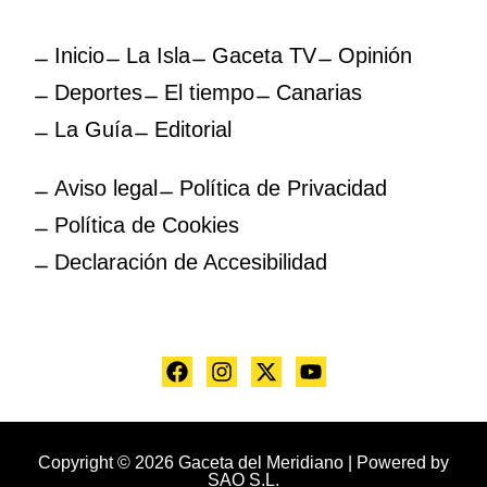
Inicio
La Isla
Gaceta TV
Opinión
Deportes
El tiempo
Canarias
La Guía
Editorial
Aviso legal
Política de Privacidad
Política de Cookies
Declaración de Accesibilidad
Copyright © 2026 Gaceta del Meridiano | Powered by
SAO S.L.