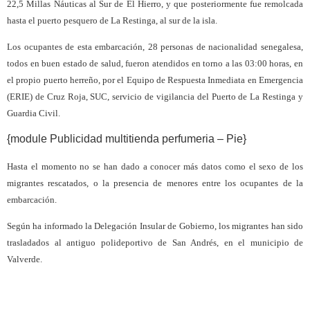
22,5 Millas Náuticas al Sur de El Hierro, y que posteriormente fue remolcada
hasta el puerto pesquero de La Restinga, al sur de la isla.
Los ocupantes de esta embarcación, 28 personas de nacionalidad senegalesa,
todos en buen estado de salud, fueron atendidos en torno a las 03:00 horas, en
el propio puerto herreño, por el Equipo de Respuesta Inmediata en Emergencia
(ERIE)
de
Cruz Roja, SUC, servicio de vigilancia del Puerto de La Restinga y
Guardia Civil.
{module Publicidad multitienda perfumeria – Pie}
Hasta el momento no se han dado a conocer más datos como el sexo de los
migrantes rescatados, o la presencia de menores entre los ocupantes de la
embarcación.
Según ha informado la Delegación Insular de Gobierno, los migrantes han sido
trasladados al antiguo polideportivo de San Andrés, en el municipio de
Valverde.