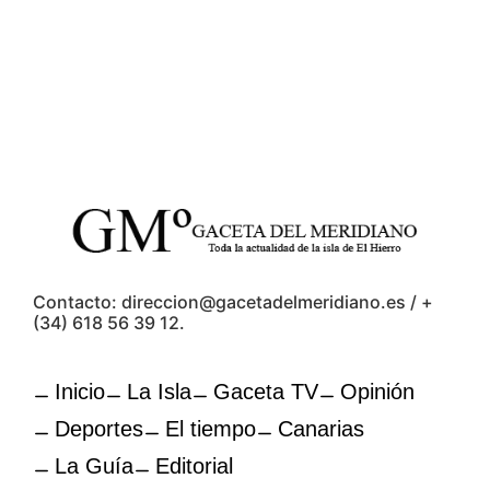
Contacto: direccion@gacetadelmeridiano.es / +
(34) 618 56 39 12.
Inicio
La Isla
Gaceta TV
Opinión
Deportes
El tiempo
Canarias
La Guía
Editorial