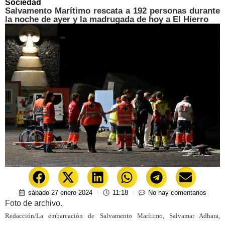
Sociedad
Salvamento Marítimo rescata a 192 personas durante
la noche de ayer y la madrugada de hoy a El Hierro
sábado 27 enero 2024
11:18
No hay comentarios
Foto de archivo.
Redacción/La embarcación de Salvamento Marítimo, Salvamar Adhara,