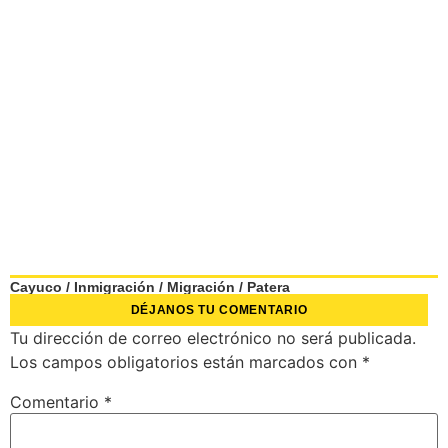
Cayuco
/
Inmigración
/
Migración
/
Patera
DÉJANOS TU COMENTARIO
Tu dirección de correo electrónico no será publicada.
Los campos obligatorios están marcados con
*
Comentario
*