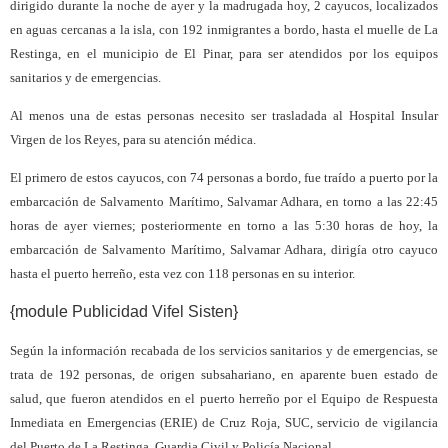
dirigido durante la noche de ayer y la madrugada hoy, 2 cayucos, localizados
en aguas cercanas a la isla, con 192 inmigrantes a bordo, hasta el muelle de La
Restinga, en el municipio de El Pinar, para ser atendidos por los equipos
sanitarios y de emergencias.
Al menos una de estas personas necesito ser trasladada al Hospital Insular
Virgen de los Reyes, para su atención médica.
El primero de estos cayucos, con 74 personas a bordo, fue traído a puerto por la
embarcación de Salvamento Marítimo, Salvamar Adhara, en torno a las 22:45
horas de ayer viernes; posteriormente en torno a las 5:30 horas de hoy, la
embarcación de Salvamento Marítimo, Salvamar Adhara, dirigía otro cayuco
hasta el puerto herreño, esta vez con 118 personas en su interior.
{module Publicidad Vifel Sisten}
Según la información recabada de los servicios sanitarios y de emergencias, se
trata de 192 personas, de origen subsahariano, en aparente buen estado de
salud, que fueron atendidos en el puerto herreño por el Equipo de Respuesta
Inmediata en Emergencias (ERIE) de Cruz Roja, SUC, servicio de vigilancia
del Puerto de La Restinga, Guardia Civil y Policía Nacional.