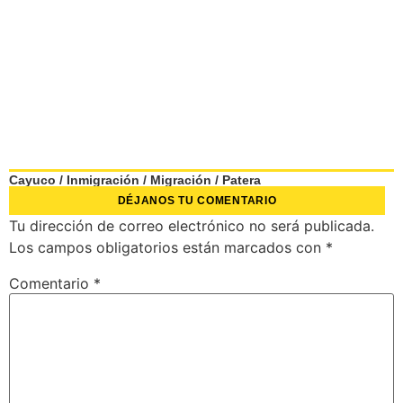
Cayuco
/
Inmigración
/
Migración
/
Patera
DÉJANOS TU COMENTARIO
Tu dirección de correo electrónico no será publicada.
Los campos obligatorios están marcados con
*
Comentario
*