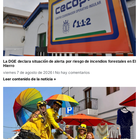
La DGE declara situación de alerta por riesgo de incendios forestales en El
Hierro
viernes 7 de agosto de 2026
No hay comentarios
Leer contenido de la noticia »