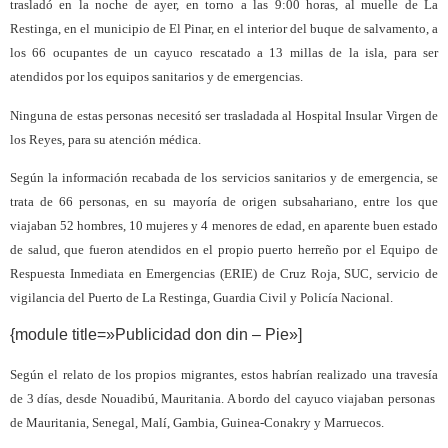
trasladó en la noche de ayer, en torno a las 9:00 horas, al muelle de La
Restinga, en el municipio de El Pinar, en el interior del buque de salvamento, a
los 66 ocupantes de un cayuco rescatado a 13 millas de la isla, para ser
atendidos por los equipos sanitarios y de emergencias.
Ninguna de estas personas necesitó ser trasladada al Hospital Insular Virgen de
los Reyes, para su atención médica.
Según la información recabada de los servicios sanitarios y de emergencia, se
trata de 66 personas, en su mayoría de origen subsahariano, entre los que
viajaban 52 hombres, 10 mujeres y 4 menores de edad, en aparente buen estado
de salud, que fueron atendidos en el propio puerto herreño por el Equipo de
Respuesta Inmediata en Emergencias (ERIE) de Cruz Roja, SUC, servicio de
vigilancia del Puerto de La Restinga, Guardia Civil y Policía Nacional.
{module title=»Publicidad don din – Pie»]
Según el relato de los propios migrantes, estos habrían realizado una travesía
de 3 días, desde Nouadibú, Mauritania. A bordo del cayuco viajaban personas
de Mauritania, Senegal, Malí, Gambia, Guinea-Conakry y Marruecos.