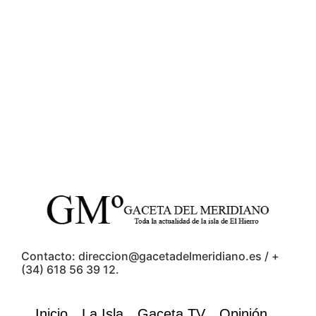
Contacto: direccion@gacetadelmeridiano.es / +
(34) 618 56 39 12.
Inicio
La Isla
Gaceta TV
Opinión