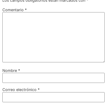
Los campos obligatorios están marcados con
*
Comentario
*
Nombre
*
Correo electrónico
*