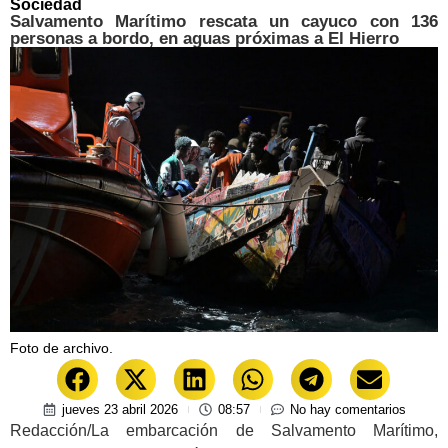
Sociedad
Salvamento Marítimo rescata un cayuco con 136
personas a bordo, en aguas próximas a El Hierro
Foto de archivo.
jueves 23 abril 2026
08:57
No hay comentarios
Redacción/La embarcación de Salvamento Marítimo,