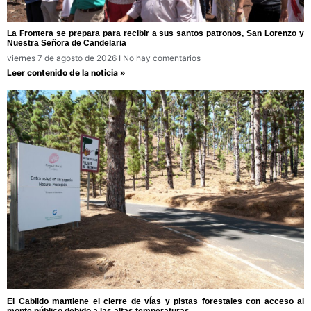
La Frontera se prepara para recibir a sus santos patronos, San Lorenzo y
Nuestra Señora de Candelaria
viernes 7 de agosto de 2026
No hay comentarios
Leer contenido de la noticia »
El Cabildo mantiene el cierre de vías y pistas forestales con acceso al
monte público debido a las altas temperaturas