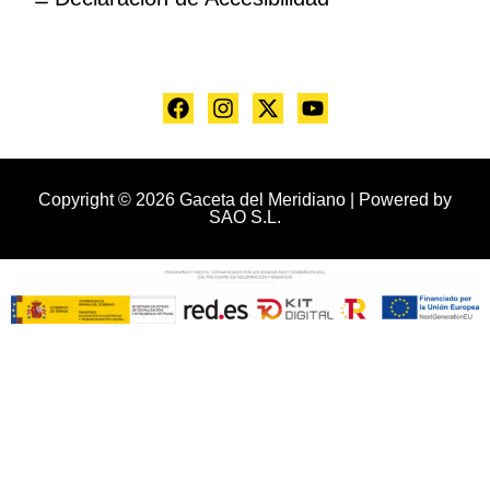
Copyright © 2026 Gaceta del Meridiano | Powered by
SAO S.L.