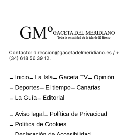
Contacto: direccion@gacetadelmeridiano.es / +
(34) 618 56 39 12.
Inicio
La Isla
Gaceta TV
Opinión
Deportes
El tiempo
Canarias
La Guía
Editorial
Aviso legal
Política de Privacidad
Política de Cookies
Declaración de Accesibilidad