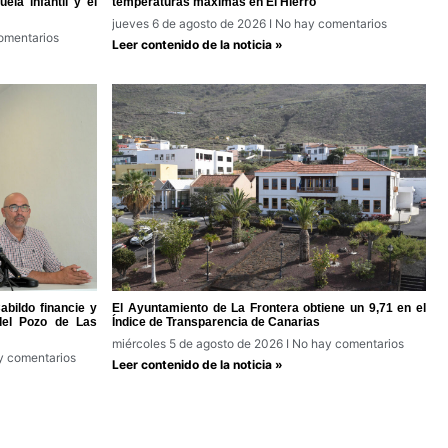
ela infantil y el
temperaturas máximas en El Hierro
jueves 6 de agosto de 2026
No hay comentarios
omentarios
Leer contenido de la noticia »
bildo financie y
El Ayuntamiento de La Frontera obtiene un 9,71 en el
del Pozo de Las
Índice de Transparencia de Canarias
miércoles 5 de agosto de 2026
No hay comentarios
 comentarios
Leer contenido de la noticia »