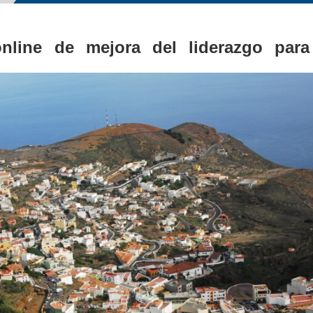
line de mejora del liderazgo para