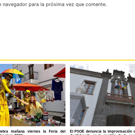
e navegador para la próxima vez que comente.
lebra mañana viernes la Feria del
El PSOE denuncia la improvisación 