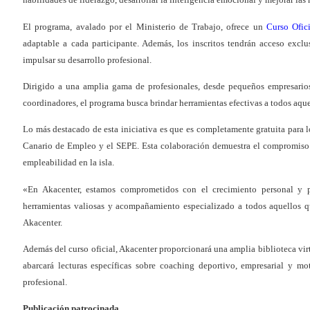
El programa, avalado por el Ministerio de Trabajo, ofrece un
Curso Ofic
adaptable a cada participante. Además, los inscritos tendrán acceso exclu
impulsar su desarrollo profesional.
Dirigido a una amplia gama de profesionales, desde pequeños empresarios 
coordinadores, el programa busca brindar herramientas efectivas a todos aque
Lo más destacado de esta iniciativa es que es completamente gratuita para l
Canario de Empleo y el SEPE. Esta colaboración demuestra el compromiso d
empleabilidad en la isla.
«En Akacenter, estamos comprometidos con el crecimiento personal y pro
herramientas valiosas y acompañamiento especializado a todos aquellos qu
Akacenter.
Además del curso oficial, Akacenter proporcionará una amplia biblioteca vi
abarcará lecturas específicas sobre coaching deportivo, empresarial y m
profesional.
Publicación patrocinada.