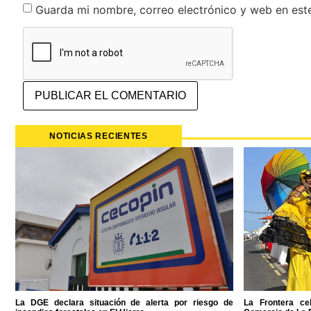
Guarda mi nombre, correo electrónico y web en est
NOTICIAS RECIENTES
La DGE declara situación de alerta por riesgo de
La Frontera ce