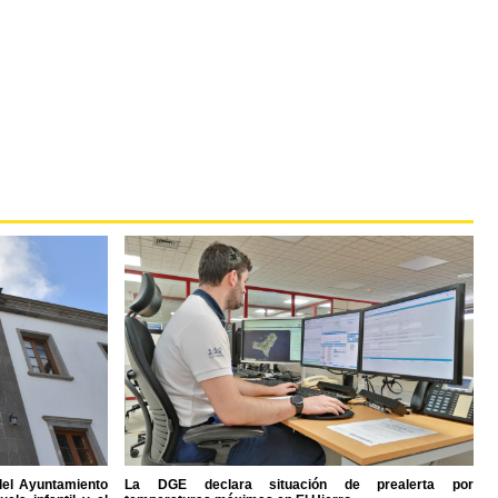
del Ayuntamiento
La DGE declara situación de prealerta por