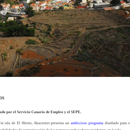
os
ado por el Servicio Canario de Empleo y el SEPE.
 la isla de El Hierro, Akacenter presenta un
ambicioso programa
diseñado para e
habilidades de comunicación de las personas trabajadoras residentes en la isla.