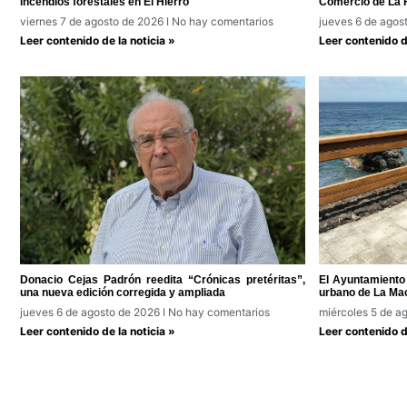
incendios forestales en El Hierro
Comercio de La 
viernes 7 de agosto de 2026
No hay comentarios
jueves 6 de agos
Leer contenido de la noticia »
Leer contenido de
Donacio Cejas Padrón reedita “Crónicas pretéritas”,
El Ayuntamiento 
una nueva edición corregida y ampliada
urbano de La Ma
jueves 6 de agosto de 2026
No hay comentarios
miércoles 5 de a
Leer contenido de la noticia »
Leer contenido de