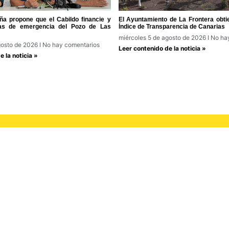
a propone que el Cabildo financie y
El Ayuntamiento de La Frontera obti
ras de emergencia del Pozo de Las
Índice de Transparencia de Canarias
miércoles 5 de agosto de 2026
No hay
gosto de 2026
No hay comentarios
Leer contenido de la noticia »
 la noticia »