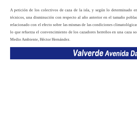
A petición de los colectivos de caza de la isla, y según lo determinado 
técnicos, una disminución con respecto al año anterior en el tamaño pobla
relacionado con el efecto sobre las mismas de las condiciones climatológicas 
lo que refuerza el convencimiento de los cazadores herreños en una caza sos
Medio Ambiente, Héctor Hernández.