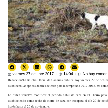
viernes 27 octubre 2017
14:04
No hay coment
Redacción/El Boletín Oficial de Canarias publica hoy viernes, 27 de octubr
establecen las épocas hábiles de caza para la temporada 2017-2018, así como 
La orden resuelve modificar el período hábil de caza en El Hierro para 
estableciendo como fecha de cierre de caza con escopeta el día 29 de oct
hurón hasta el 26 de noviembre.