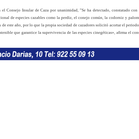
en el Consejo Insular de Caza por unanimidad, ”Se ha detectado, constatado con
cional de especies cazables como la perdiz, el conejo común, la codorniz y palom
de este año, por lo que la propia sociedad de cazadores solicitó acortar el periodo
tenible que garantice la supervivencia de las especies cinegéticas», afirma el con