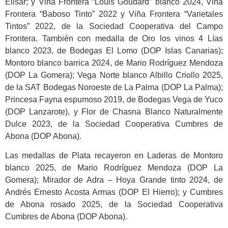
Elisar; y Viña Frontera “Louis Goudard” blanco 2024, Viña
Frontera “Baboso Tinto” 2022 y Viña Frontera “Varietales
Tintos” 2022, de la Sociedad Cooperativa del Campo
Frontera. También con medalla de Oro los vinos 4 Lías
blanco 2023, de Bodegas El Lomo (DOP Islas Canarias);
Montoro blanco barrica 2024, de Mario Rodríguez Mendoza
(DOP La Gomera); Vega Norte blanco Albillo Criollo 2025,
de la SAT Bodegas Noroeste de La Palma (DOP La Palma);
Princesa Fayna espumoso 2019, de Bodegas Vega de Yuco
(DOP Lanzarote), y Flor de Chasna Blanco Naturalmente
Dulce 2023, de la Sociedad Cooperativa Cumbres de
Abona (DOP Abona).
Las medallas de Plata recayeron en Laderas de Montoro
blanco 2025, de Mario Rodríguez Mendoza (DOP La
Gomera); Mirador de Adra – Hoya Grande tinto 2024, de
Andrés Ernesto Acosta Armas (DOP El Hierro); y Cumbres
de Abona rosado 2025, de la Sociedad Cooperativa
Cumbres de Abona (DOP Abona).