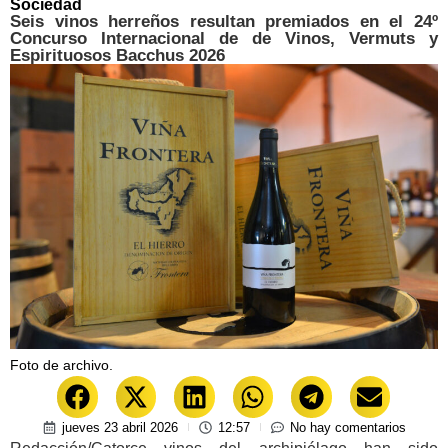
Sociedad
Seis vinos herreños resultan premiados en el 24º
Concurso Internacional de de Vinos, Vermuts y
Espirituosos Bacchus 2026
Foto de archivo.
jueves 23 abril 2026
12:57
No hay comentarios