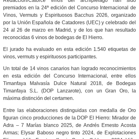
Redacción/Catorce vinos del archipiélago han sido
premiados en la 24ª edición del Concurso Internacional de
Vinos, Vermuts y Espirituosos Bacchus 2026, organizado
por la Unión Española de Catadores (UEC) y celebrado del
24 al 26 de marzo en Madrid, y de los que han resultado
reconocidas 6 vinos de bodegas de El Hierro.
El jurado ha evaluado en esta edición 1.540 etiquetas de
vinos, vermuts y espirituosos participantes.
Un total de 14 vinos canarios han logrado reconocimientos
en esta edición del Concurso Internacional, entre ellos
Timanfaya Malvasía Dulce Natural 2018, de Bodegas
Timanfaya S.L. (DOP Lanzarote), con un Gran Oro, la
máxima distinción del certamen.
Entre las elaboraciones distinguidas con medalla de Oro
figuran cinco producciones de la DOP El Hierro: Mirador de
Adra – 7 Marías blanco 2025, de Andrés Ernesto Acosta
Armas; Elysar Baboso negro tinto 2024, de Explotaciones