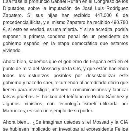
Esa frase la pronunció Gabriel Rufián en el Congreso de los
Diputados, sobre la imputación de José Luis Rodríguez
Zapatero. Si sus hijas han recibido 447.000 € de
procedencia ilícita, y el mismo Zapatero ha recibido 490.780
€, si esto es verdad, es una mierda. Y si se acredita, podría
suponer la primera condena penal de un presidente de
gobierno español en la etapa democrática que estamos
viviendo.
Ahora bien, sabemos que el gobierno de España está en el
punto de mira del Mossad y de la CIA, y que están haciendo
todos los esfuerzos posibles por desestabilizar este
gobierno y hacerlo caer, recurriendo al acreditado oficio que
tienen para investigar, intervenir comunicaciones y fabricar
falsas pruebas. El hackeo del teléfono de Pedro Sánchez y
algunos ministros, con tecnología israelí utilizada por
Marruecos, es solo un ejemplo de su poder.
Ahora bien… ¿Se imaginan ustedes si el Mossad y la CIA
se hubiesen implicado en investigar al expresidente Felipe