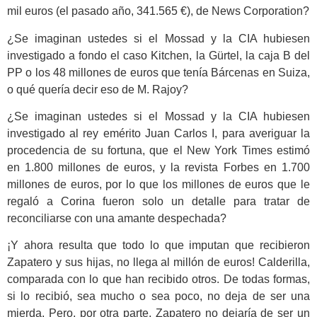
mil euros (el pasado año, 341.565 €), de News Corporation?
¿Se imaginan ustedes si el Mossad y la CIA hubiesen
investigado a fondo el caso Kitchen, la Gürtel, la caja B del
PP o los 48 millones de euros que tenía Bárcenas en Suiza,
o qué quería decir eso de M. Rajoy?
¿Se imaginan ustedes si el Mossad y la CIA hubiesen
investigado al rey emérito Juan Carlos I, para averiguar la
procedencia de su fortuna, que el New York Times estimó
en 1.800 millones de euros, y la revista Forbes en 1.700
millones de euros, por lo que los millones de euros que le
regaló a Corina fueron solo un detalle para tratar de
reconciliarse con una amante despechada?
¡Y ahora resulta que todo lo que imputan que recibieron
Zapatero y sus hijas, no llega al millón de euros! Calderilla,
comparada con lo que han recibido otros. De todas formas,
si lo recibió, sea mucho o sea poco, no deja de ser una
mierda. Pero, por otra parte, Zapatero no dejaría de ser un