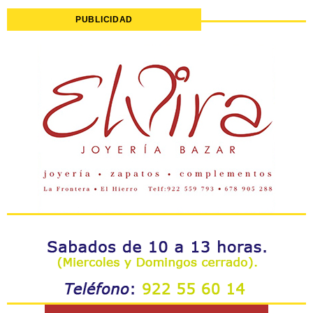
PUBLICIDAD