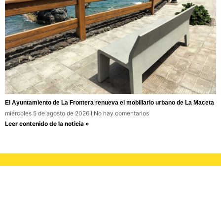
El Ayuntamiento de La Frontera renueva el mobiliario urbano de La Maceta
miércoles 5 de agosto de 2026
No hay comentarios
Leer contenido de la noticia »