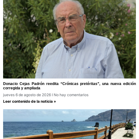
Donacio Cejas Padrón reedita “Crónicas pretéritas”, una nueva edición
corregida y ampliada
jueves 6 de agosto de 2026
No hay comentarios
Leer contenido de la noticia »