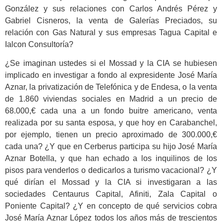
González y sus relaciones con Carlos Andrés Pérez y
Gabriel Cisneros, la venta de Galerías Preciados, su
relación con Gas Natural y sus empresas Tagua Capital e
Ialcon Consultoría?
¿Se imaginan ustedes si el Mossad y la CIA se hubiesen
implicado en investigar a fondo al expresidente José María
Aznar, la privatización de Telefónica y de Endesa, o la venta
de 1.860 viviendas sociales en Madrid a un precio de
68.000,€ cada una a un fondo buitre americano, venta
realizada por su santa esposa, y que hoy en Carabanchel,
por ejemplo, tienen un precio aproximado de 300.000,€
cada una? ¿Y que en Cerberus participa su hijo José María
Aznar Botella, y que han echado a los inquilinos de los
pisos para venderlos o dedicarlos a turismo vacacional? ¿Y
qué dirían el Mossad y la CIA si investigaran a las
sociedades Centaurus Capital, Afiniti, Zala Capital o
Poniente Capital? ¿Y en concepto de qué servicios cobra
José María Aznar López todos los años más de trescientos