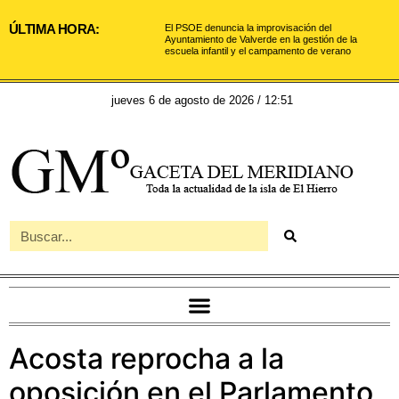
ÚLTIMA HORA:
El PSOE denuncia la improvisación del
Ayuntamiento de Valverde en la gestión de la
escuela infantil y el campamento de verano
jueves 6 de agosto de 2026 / 12:51
Acosta reprocha a la
oposición en el Parlamento