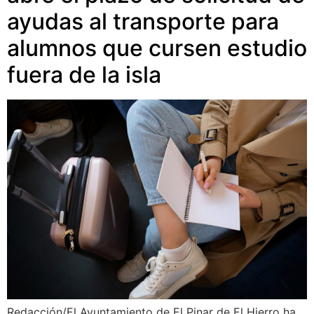
ayudas al transporte para
alumnos que cursen estudio
fuera de la isla
Redacción/El Ayuntamiento de El Pinar de El Hierro ha