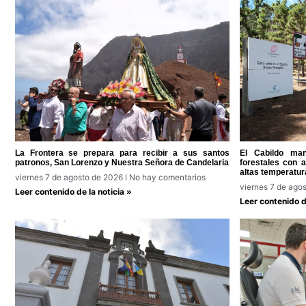
La Frontera se prepara para recibir a sus santos
El Cabildo man
patronos, San Lorenzo y Nuestra Señora de Candelaria
forestales con 
altas temperatur
viernes 7 de agosto de 2026
No hay comentarios
viernes 7 de ago
Leer contenido de la noticia »
Leer contenido de