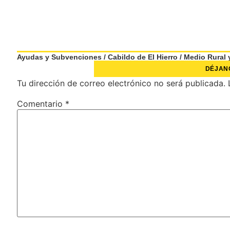
Ayudas y Subvenciones
/
Cabildo de El Hierro
/
Medio Rural 
DÉJAN
Tu dirección de correo electrónico no será publicada.
Comentario
*