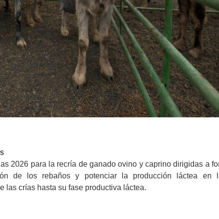
os
s 2026 para la recría de ganado ovino y caprino dirigidas a f
ión de los rebaños y potenciar la producción láctea en la
las crías hasta su fase productiva láctea.