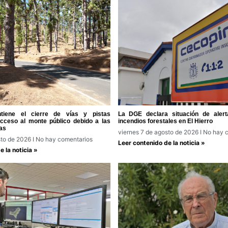
tiene el cierre de vías y pistas
La DGE declara situación de alert
acceso al monte público debido a las
incendios forestales en El Hierro
as
viernes 7 de agosto de 2026
No hay c
sto de 2026
No hay comentarios
Leer contenido de la noticia »
 la noticia »