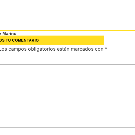
y Marino
OS TU COMENTARIO
Los campos obligatorios están marcados con
*