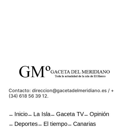
Contacto: direccion@gacetadelmeridiano.es / +
(34) 618 56 39 12.
Inicio
La Isla
Gaceta TV
Opinión
Deportes
El tiempo
Canarias