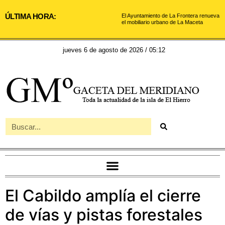
ÚLTIMA HORA:
El Ayuntamiento de La Frontera renueva
el mobiliario urbano de La Maceta
jueves 6 de agosto de 2026 / 05:12
El Cabildo amplía el cierre
de vías y pistas forestales